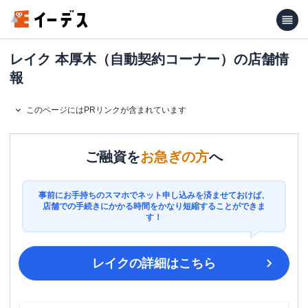
レイク 本厚木（自動契約コーナー）の店舗情
報
このページにはPRリンクが含まれています
ご融資を
お急ぎの方
へ
事前にお手持ちのスマホでネット申し込みを済ませておけば、
店舗での手続きにかかる時間をかなり短縮することができま
す！
レイク
の詳細はこちら