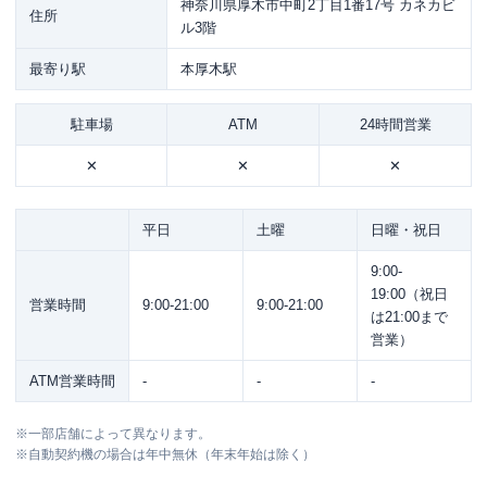
神奈川県厚木市中町2丁目1番17号 カネカビ
住所
ル3階
最寄り駅
本厚木駅
駐車場
ATM
24時間営業
✕
✕
✕
平日
土曜
日曜・祝日
9:00-
19:00（祝日
営業時間
9:00-21:00
9:00-21:00
は21:00まで
営業）
ATM営業時間
-
-
-
※
一部店舗によって異なります。
※
自動契約機の場合は年中無休（年末年始は除く）