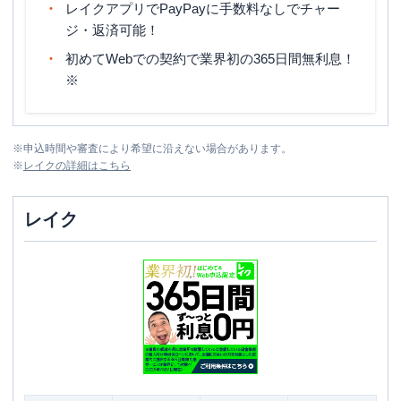
レイクアプリでPayPayに手数料なしでチャー
ジ・返済可能！
初めてWebでの契約で業界初の365日間無利息！
※
※
申込時間や審査により希望に沿えない場合があります。
※
レイク
の詳細はこちら
レイク