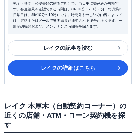
完了（審査・必要書類の確認含む）で、当日中に振込みが可能で
す。審査結果を確認できる時間は、8時10分〜21時50分（毎月第3
日曜日は、8時10分〜19時）です。時間外や申し込み内容によって
は、電話またはメールで審査結果が通知される場合があります。一
部金融機関および、メンテナンス時間等を除きます。
レイク
の記事を読む
レイク
の詳細はこちら
レイク
本厚木（自動契約コーナー）
の
近くの店舗・ATM・ローン契約機を探
す