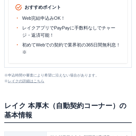
おすすめポイント
Web完結申込みOK！
レイクアプリでPayPayに手数料なしでチャー
ジ・返済可能！
初めてWebでの契約で業界初の365日間無利息！
※
※
申込時間や審査により希望に沿えない場合があります。
※
レイク
の詳細はこちら
レイク
本厚木（自動契約コーナー）
の
基本情報