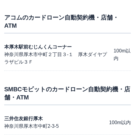
アコム
のカードローン自動契約機・店舗・
ATM
本厚木駅前むじんくんコーナー
100m以
神奈川県厚木市中町２丁目３-１ 厚木ダイヤプ
内
ラザビル３Ｆ
SMBCモビット
のカードローン自動契約機・店
舗・ATM
三井住友銀行厚木
100m以内
神奈川県厚木市中町2-3-5