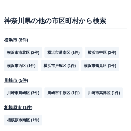
神奈川県
の他の市区町村から検索
横浜市
(
8
件)
横浜市港北区
(
2
件)
横浜市港南区
(
1
件)
横浜市中区
(
2
件)
横浜市西区
(
1
件)
横浜市戸塚区
(
1
件)
横浜市鶴見区
(
1
件)
川崎市
(
5
件)
川崎市川崎区
(
3
件)
川崎市中原区
(
1
件)
川崎市高津区
(
1
件)
相模原市
(
1
件)
相模原市南区
(
1
件)