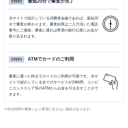
最短20分で審査が完了
STEP2
当サイトで紹介している消費者金融であれば、最短20
分で審査が終わります。審査結果はご入力頂いた電話
番号にご連絡。審査に通れば希望の銀行口座にお金が
振り込まれます。
ATMでカードのご利用
STEP3
審査に通った時点でカードのご利用が可能です。当サ
イトで紹介している全てのサービスが24時間、コンビ
ニエンスストア等のATMからお金を引き出すことがで
きます。
※
申込時間や審査により希望に沿えない場合があります。