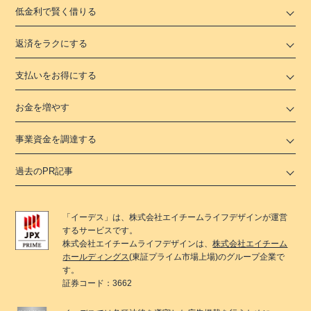
低金利で賢く借りる
返済をラクにする
支払いをお得にする
お金を増やす
事業資金を調達する
過去のPR記事
「
イーデス
」は、
株式会社エイチームライフデザイン
が運営
するサービスです。
株式会社エイチームライフデザイン
は、
株式会社エイチーム
ホールディングス
(東証プライム市場上場)のグループ企業で
す。
証券コード：3662