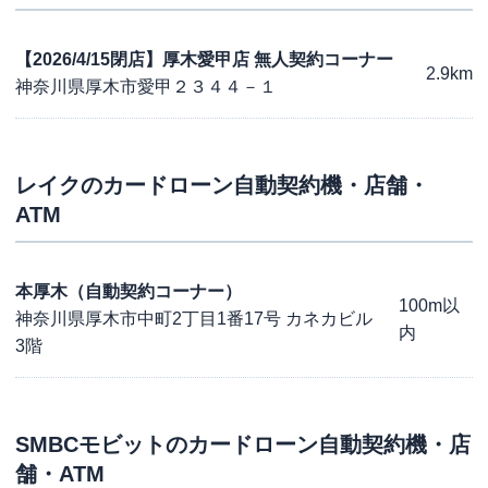
【2026/4/15閉店】厚木愛甲店 無人契約コーナー
2.9km
神奈川県厚木市愛甲２３４４－１
レイク
のカードローン自動契約機・店舗・
ATM
本厚木（自動契約コーナー）
100m以
神奈川県厚木市中町2丁目1番17号 カネカビル
内
3階
SMBCモビット
のカードローン自動契約機・店
舗・ATM