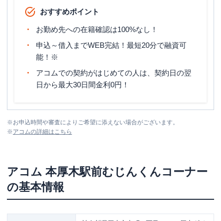
おすすめポイント
お勤め先への在籍確認は100%なし！
申込～借入までWEB完結！最短20分で融資可
能！※
アコムでの契約がはじめての人は、契約日の翌
日から最大30日間金利0円！
※
お申込時間や審査によりご希望に添えない場合がございます。
※
アコム
の詳細はこちら
アコム
本厚木駅前むじんくんコーナー
の基本情報