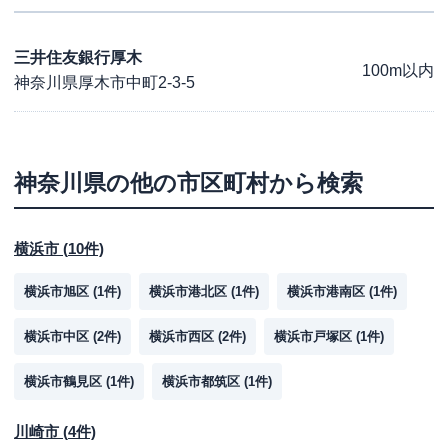
三井住友銀行厚木
100m以内
神奈川県厚木市中町2-3-5
神奈川県
の他の市区町村から検索
横浜市
(
10
件)
横浜市旭区
(
1
件)
横浜市港北区
(
1
件)
横浜市港南区
(
1
件)
横浜市中区
(
2
件)
横浜市西区
(
2
件)
横浜市戸塚区
(
1
件)
横浜市鶴見区
(
1
件)
横浜市都筑区
(
1
件)
川崎市
(
4
件)