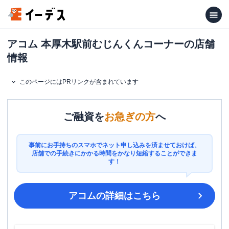
アコム 本厚木駅前むじんくんコーナーの店舗
情報
このページにはPRリンクが含まれています
ご融資を
お急ぎの方
へ
事前にお手持ちのスマホでネット申し込みを済ませておけば、
店舗での手続きにかかる時間をかなり短縮することができま
す！
アコム
の詳細はこちら