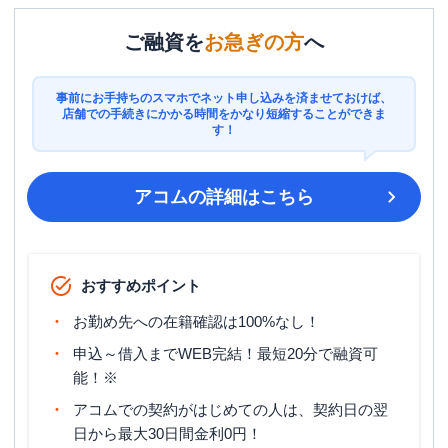
ご融資を
お急ぎの方
へ
事前にお手持ちのスマホでネット申し込みを済ませておけば、
店舗での手続きにかかる時間をかなり短縮することができま
す！
アコム
の詳細はこちら
おすすめポイント
お勤め先への在籍確認は100%なし！
申込～借入までWEB完結！最短20分で融資可
能！※
アコムでの契約がはじめての人は、契約日の翌
日から最大30日間金利0円！