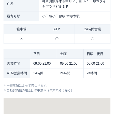
神奈川県厚木市中町２丁目３-１ 厚木ダイ
住所
ヤプラザビル３Ｆ
最寄り駅
小田急小田原線 本厚木駅
駐車場
ATM
24時間営業
✕
〇
〇
平日
土曜
日曜・祝日
営業時間
09:00-21:00
09:00-21:00
09:00-21:00
ATM営業時間
24時間
24時間
24時間
※
一部店舗によって異なります。
※
自動契約機の場合は年中無休（年末年始は除く）