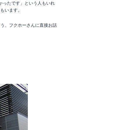
かったです」という人もいれ
人もいます。
もう、フクホーさんに直接お話