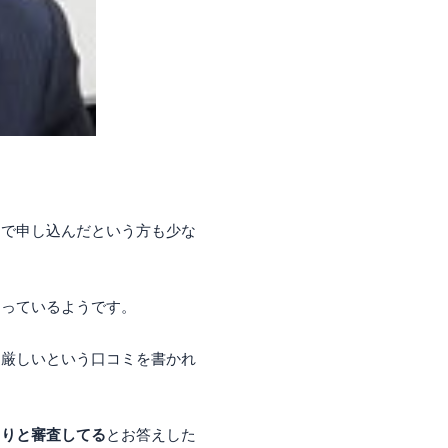
ちで申し込んだという方も少な
さっているようです。
は厳しいという口コミを書かれ
ちりと審査してる
とお答えした