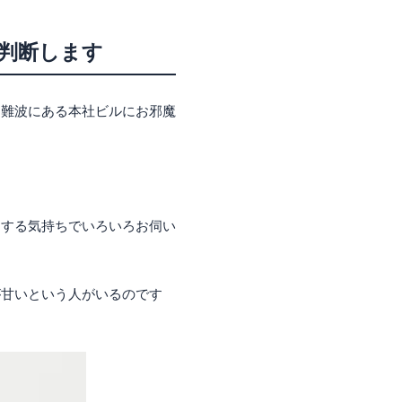
判断します
は難波にある本社ビルにお邪魔
りする気持ちでいろいろお伺い
が甘いという人がいるのです