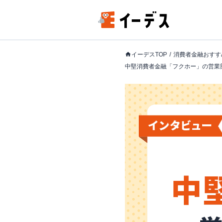
イーデスTOP
消費者金融おすす
中堅消費者金融「フクホー」の営業