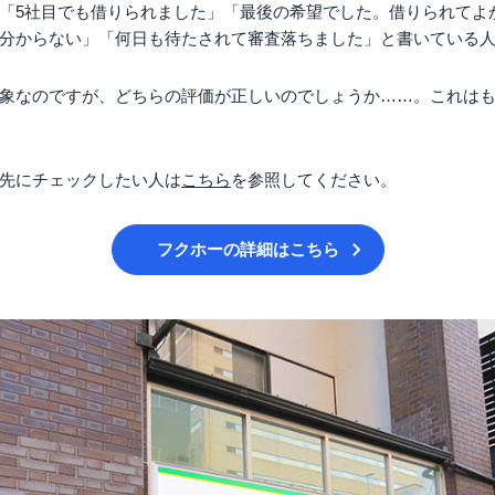
「5社目でも借りられました」「最後の希望でした。借りられてよ
分からない」「何日も待たされて審査落ちました」と書いている
象なのですが、どちらの評価が正しいのでしょうか……。
これは
先にチェックしたい人は
こちら
を参照してください。
フクホー
の詳細はこちら