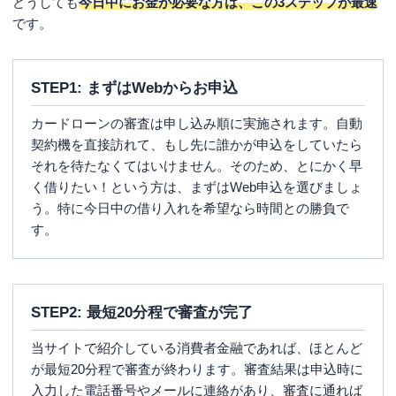
どうしても
今日中にお金が必要な方は、この3ステップが最速
です。
STEP1: まずはWebからお申込
カードローンの審査は申し込み順に実施されます。自動
契約機を直接訪れて、もし先に誰かが申込をしていたら
それを待たなくてはいけません。そのため、とにかく早
く借りたい！という方は、まずはWeb申込を選びましょ
う。特に今日中の借り入れを希望なら時間との勝負で
す。
STEP2: 最短20分程で審査が完了
当サイトで紹介している消費者金融であれば、ほとんど
が最短20分程で審査が終わります。審査結果は申込時に
入力した電話番号やメールに連絡があり、審査に通れば