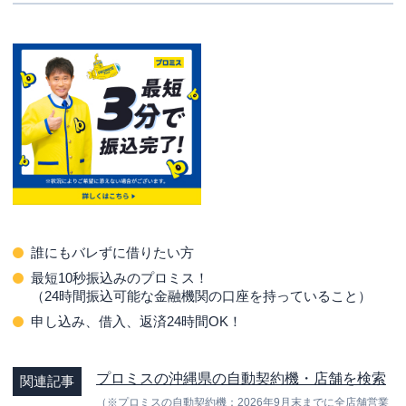
誰にも
バレずに
借りたい方
最短10秒振込みのプロミス！
（24時間振込可能な金融機関の口座を持っていること）
申し込み、借入、返済24時間OK！
プロミスの沖縄県の自動契約機・店舗を検索
関連記事
（※プロミスの自動契約機：2026年9月末までに全店舗営業