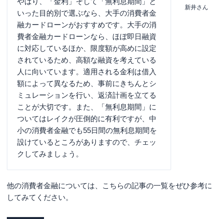
やはり、「金利」そして「無利息期間」と
新井さん
いった目的別で選ぶなら、大手の消費者金
融カードローンがおすすめです。大手の消
費者金融カードローンなら、ほぼ即日融資
に対応しているほか、限度額が高めに設定
されているため、高額な融資を考えている
人に向いています。適用される金利は借入
額によって異なるため、事前にきちんとシ
ミュレーションを行い、返済計画を立てる
ことが大切です。また、「無利息期間」に
ついてはレイクが圧倒的に有利ですが、中
小の消費者金融でも55日間の無利息期間を
設けているところがありますので、チェッ
クしてみましょう。
他の消費者金融については、こちらの記事の一覧をぜひ参考に
してみてください。