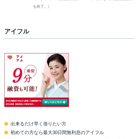
を終了。）
アイフル
出来るだけ早く借りたい方
初めての方なら最大
30日間
無利息のアイフル