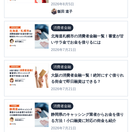
2026年8月5日
飯田 道子
消費者金融
北海道札幌市の消費者金融一覧！審査が甘
いサラ金でお金を借りるには
2026年7月21日
消費者金融
大阪の消費者金融一覧！絶対にすぐ借りれ
る街金で即日融資はできる？
2026年7月21日
消費者金融
静岡県のキャッシング業者からお金を借り
る方法！小口融資に対応の街金も紹介
2026年7月21日