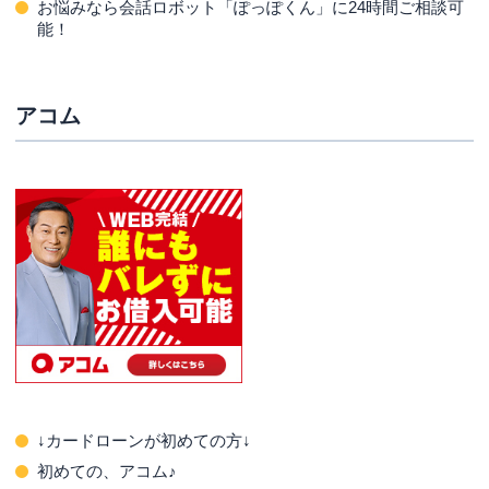
お悩みなら会話ロボット「ぽっぽくん」に24時間ご相談可
能！
アコム
↓カードローンが初めての方↓
初めての、アコム♪