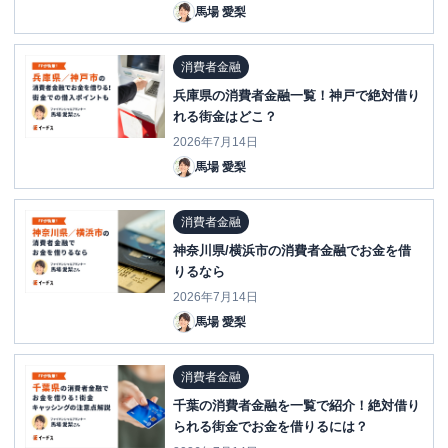
馬場 愛梨
消費者金融
兵庫県の消費者金融一覧！神戸で絶対借り
れる街金はどこ？
2026年7月14日
馬場 愛梨
消費者金融
神奈川県/横浜市の消費者金融でお金を借
りるなら
2026年7月14日
馬場 愛梨
消費者金融
千葉の消費者金融を一覧で紹介！絶対借り
られる街金でお金を借りるには？