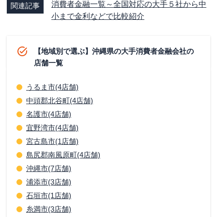
消費者金融一覧～全国対応の大手５社から中
関連記事
小まで金利などで比較紹介
【地域別で選ぶ】沖縄県の大手消費者金融会社の
店舗一覧
うるま市(4店舗)
中頭郡北谷町(4店舗)
名護市(4店舗)
宜野湾市(4店舗)
宮古島市(1店舗)
島尻郡南風原町(4店舗)
沖縄市(7店舗)
浦添市(3店舗)
石垣市(1店舗)
糸満市(3店舗)