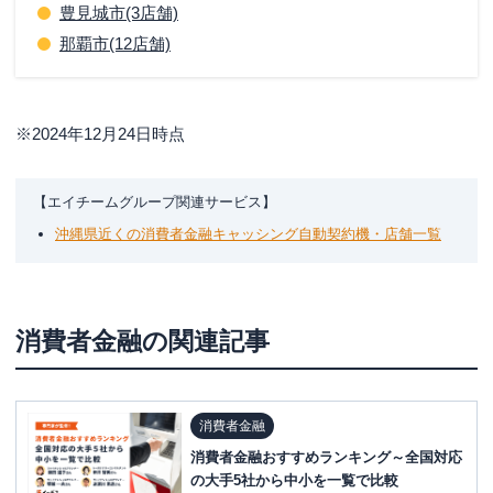
豊見城市(3店舗)
那覇市(12店舗)
※2024年12月24日時点
【エイチームグループ関連サービス】
沖縄県近くの消費者金融キャッシング自動契約機・店舗一覧
消費者金融
の関連記事
消費者金融
消費者金融おすすめランキング～全国対応
の大手5社から中小を一覧で比較