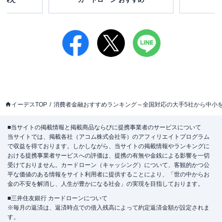
イーデスTOP
消費者金融おすすめランキング～全国対応の大手5社から中小
■当サイトの掲載情報と掲載商品ならびに提携事業者のサービスについて
当サイトでは、掲載各社（アコム株式会社等）のアフィリエイトプログラム
で収益を得ております。しかしながら、当サイトの掲載情報やランキングに
おける提携事業者サービスへの評価は、提携の有無や金銭による影響を一切
受けておりません。カードローン（キャッシング）について、客観的かつ公
平な価値のある情報をサイト利用者に提供することにより、「世の中からお
金の不安を解消し、人生が豊かになる社会」の実現を目指しております。
■三井住友銀行 カードローンについて
※毎月の返済は、返済時点での借入残高によって約定返済金額が設定されま
す。