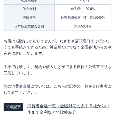
利用限度額
100万円
借入金利
年7.0%～20.0%
登録番号
神奈川県知事（4）第05040号
日本貸金業協会会員
第005801号
お店は1店舗しかありませんが、わざわざ店頭窓口まで行かな
くても手続きできるため、神奈川だけでなく全国各地からの申
込みに対応しています。
中小では珍しく、契約や借入などができる自社の公式アプリも
完備しています。
他の消費者金融については、こちらの記事の一覧をぜひ参考に
してみてください。
消費者金融一覧～全国対応の大手５社から中
関連記事
小まで金利などで比較紹介