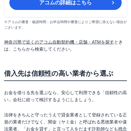
アコム
の詳細はこちら
※アコムの審査・融資時間：お申込時間や審査によりご希望に添えない場合が
ございます。
神奈川県で近くのアコム自動契約機・店舗・ATMを探す
とき
は、こちらから検索してください。
借入先は信頼性の高い業者から選ぶ
お金を借りる先を選ぶなら、安心して利用できる「信頼性の高
い」会社に絞って検討するようにしましょう。
法律をきちんと守ったうえで貸金業者として登録されている正
規の業者だけでなく、闇金（ヤミ金）と呼ばれる悪徳業者や違
法業者、「お金を貸す」と言って人をだます詐欺師なども残念