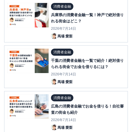
消費者金融
兵庫県の消費者金融一覧！神戸で絶対借り
れる街金はどこ？
2026年7月14日
馬場 愛梨
消費者金融
千葉の消費者金融を一覧で紹介！絶対借り
られる街金でお金を借りるには？
2026年7月14日
馬場 愛梨
消費者金融
広島の消費者金融でお金を借りる！自社審
査の街金も紹介
2026年7月14日
馬場 愛梨