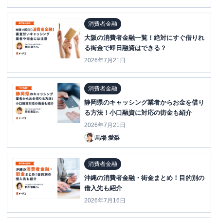
消費者金融
大阪の消費者金融一覧！絶対にすぐ借りれ
る街金で即日融資はできる？
2026年7月21日
消費者金融
静岡県のキャッシング業者からお金を借り
る方法！小口融資に対応の街金も紹介
2026年7月21日
馬場 愛梨
消費者金融
沖縄の消費者金融・街金まとめ！目的別の
借入先も紹介
2026年7月16日