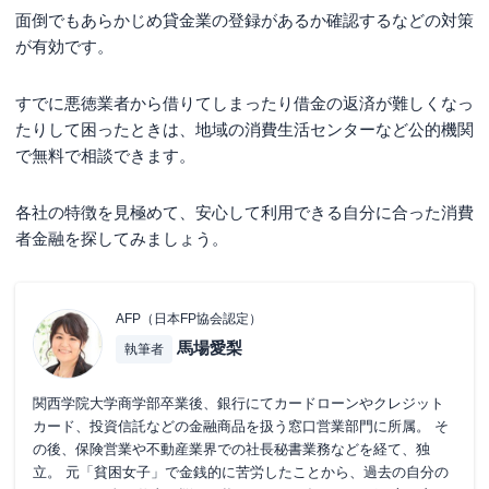
面倒でもあらかじめ貸金業の登録があるか確認するなどの対策
が有効です。
すでに悪徳業者から借りてしまったり借金の返済が難しくなっ
たりして困ったときは、地域の消費生活センターなど公的機関
で無料で相談できます。
各社の特徴を見極めて、安心して利用できる自分に合った消費
者金融を探してみましょう。
AFP（日本FP協会認定）
馬場愛梨
執筆者
関西学院大学商学部卒業後、銀行にてカードローンやクレジット
カード、投資信託などの金融商品を扱う窓口営業部門に所属。 そ
の後、保険営業や不動産業界での社長秘書業務などを経て、独
立。 元「貧困女子」で金銭的に苦労したことから、過去の自分の