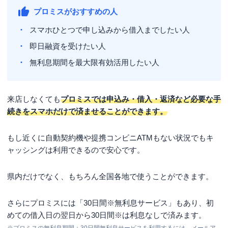
プロミスがおすすめの人
スマホひとつで申し込みから借入までしたい人
即日融資を受けたい人
無利息期間を最大限有効活用したい人
来店しなくても
プロミスでは申込み・借入・返済など必要な手
続きをスマホだけで済ませることができます。
もし近くに自動契約機や提携コンビニATMもない状況でもキ
ャッシングは利用できるので安心です。
県内だけでなく、もちろん全国各地で使うことができます。
さらにプロミスには「
30日間※
無利息サービス」もあり、初
めての借入日の翌日から
30日間※
は利息なしで済みます。
※プロミスの無利息期間：30日間無利息サービスを利用するには、メールア