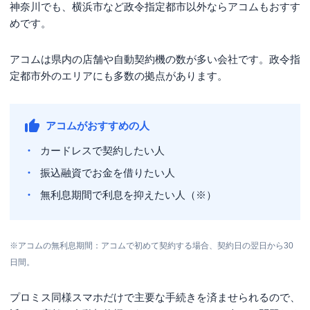
神奈川でも、横浜市など政令指定都市以外ならアコムもおすす
めです。
アコムは県内の店舗や自動契約機の数が多い会社です。政令指
定都市外のエリアにも多数の拠点があります。
アコムがおすすめの人
カードレスで契約したい人
振込融資でお金を借りたい人
無利息期間で利息を抑えたい人（※）
※アコムの無利息期間：アコムで初めて契約する場合、契約日の翌日から30
日間。
プロミス同様スマホだけで主要な手続きを済ませられるので、