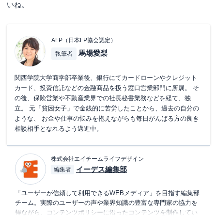
いね。
AFP（日本FP協会認定）
馬場愛梨
執筆者
関西学院大学商学部卒業後、銀行にてカードローンやクレジット
カード、投資信託などの金融商品を扱う窓口営業部門に所属。 そ
の後、保険営業や不動産業界での社長秘書業務などを経て、独
立。 元「貧困女子」で金銭的に苦労したことから、過去の自分の
ような、 お金や仕事の悩みを抱えながらも毎日がんばる方の良き
相談相手となれるよう邁進中。
株式会社エイチームライフデザイン
イーデス編集部
編集者
「ユーザーが信頼して利用できるWEBメディア」を目指す編集部
チーム。実際のユーザーの声や業界知識の豊富な専門家の協力を
得ながら、コンテンツポリシーに沿ったコンテンツを制作してい