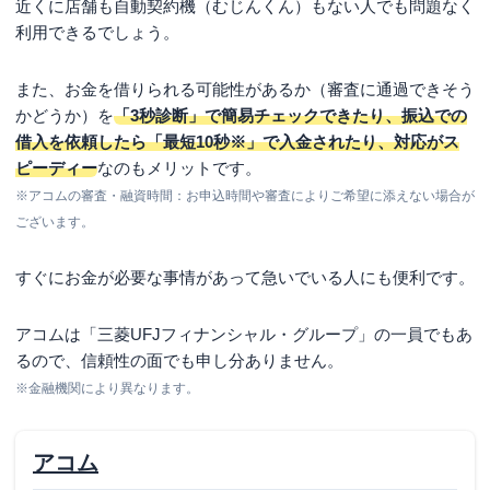
近くに店舗も自動契約機（むじんくん）もない人でも問題なく
利用できるでしょう。
また、お金を借りられる可能性があるか（審査に通過できそう
かどうか）を
「3秒診断」で簡易チェックできたり、振込での
借入を依頼したら「最短10秒※」で入金されたり、対応がス
ピーディー
なのもメリットです。
※アコムの審査・融資時間：お申込時間や審査によりご希望に添えない場合が
ございます。
すぐにお金が必要な事情があって急いでいる人にも便利です。
アコムは「三菱UFJフィナンシャル・グループ」の一員でもあ
るので、信頼性の面でも申し分ありません。
※金融機関により異なります。
アコム