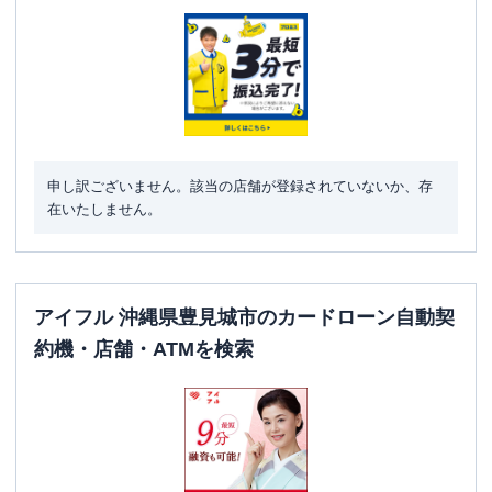
駐車場
〇
沖縄県豊見城市真玉橋131-8 瑞慶覧ビル1
住所
階
申し訳ございません。該当の店舗が登録されていないか、存
在いたしません。
アイフル 沖縄県豊見城市のカードローン自動契
約機・店舗・ATMを検索