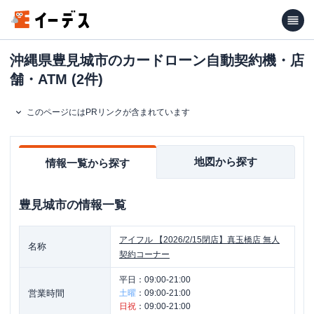
沖縄県豊見城市のカードローン自動契約機・店
舗・ATM (2件)
このページにはPRリンクが含まれています
地図から探す
情報一覧から探す
豊見城市
の情報一覧
アイフル
【2026/2/15閉店】真玉橋店 無人
名称
契約コーナー
平日：
09:00-21:00
営業時間
土曜
：
09:00-21:00
日祝
：
09:00-21:00