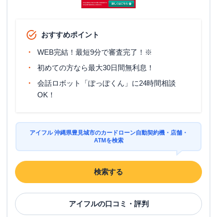
おすすめポイント
WEB完結！最短9分で審査完了！※
初めての方なら最大30日間無利息！
会話ロボット「ぽっぽくん」に24時間相談
OK！
アイフル 沖縄県豊見城市のカードローン自動契約機・店舗・
ATMを検索
検索する
アイフル
の口コミ・評判