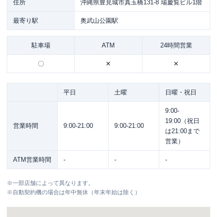
住所
沖縄県豊見城市真玉橋131-8 瑞慶覧ビル1階
最寄り駅
奥武山公園駅
駐車場
ATM
24時間営業
〇
✕
✕
平日
土曜
日曜・祝日
9:00-
19:00（祝日
営業時間
9:00-21:00
9:00-21:00
は21:00まで
営業）
ATM営業時間
-
-
-
※
一部店舗によって異なります。
※
自動契約機の場合は年中無休（年末年始は除く）