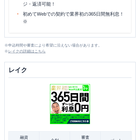
ジ・返済可能！
初めてWebでの契約で業界初の365日間無利息！
※
※
申込時間や審査により希望に沿えない場合があります。
※
レイク
の詳細はこちら
レイク
融資
審査