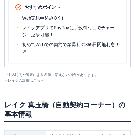
おすすめポイント
Web完結申込みOK！
レイクアプリでPayPayに手数料なしでチャー
ジ・返済可能！
初めてWebでの契約で業界初の365日間無利息！
※
※
申込時間や審査により希望に沿えない場合があります。
※
レイク
の詳細はこちら
レイク
真玉橋（自動契約コーナー）
の
基本情報