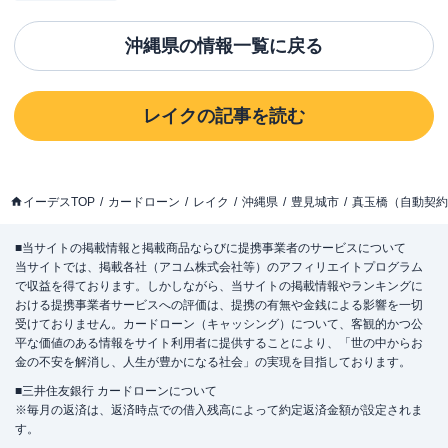
沖縄県
の情報一覧に戻る
レイク
の記事を読む
イーデスTOP
カードローン
レイク
沖縄県
豊見城市
真玉橋（自動契約
■当サイトの掲載情報と掲載商品ならびに提携事業者のサービスについて
当サイトでは、掲載各社（アコム株式会社等）のアフィリエイトプログラム
で収益を得ております。しかしながら、当サイトの掲載情報やランキングに
おける提携事業者サービスへの評価は、提携の有無や金銭による影響を一切
受けておりません。カードローン（キャッシング）について、客観的かつ公
平な価値のある情報をサイト利用者に提供することにより、「世の中からお
金の不安を解消し、人生が豊かになる社会」の実現を目指しております。
■三井住友銀行 カードローンについて
※毎月の返済は、返済時点での借入残高によって約定返済金額が設定されま
す。