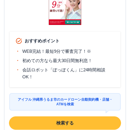
おすすめポイント
WEB完結！最短9分で審査完了！※
初めての方なら最大30日間無利息！
会話ロボット「ぽっぽくん」に24時間相談
OK！
アイフル 沖縄県うるま市のカードローン自動契約機・店舗・
ATMを検索
検索する