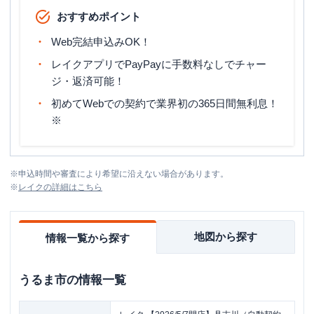
おすすめポイント
Web完結申込みOK！
レイクアプリでPayPayに手数料なしでチャー
ジ・返済可能！
初めてWebでの契約で業界初の365日間無利息！
※
※
申込時間や審査により希望に沿えない場合があります。
※
レイク
の詳細はこちら
地図から探す
情報一覧から探す
うるま市
の情報一覧