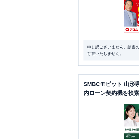
申し訳ございません。該当
存在いたしません。
SMBCモビット 山
内ローン契約機を検