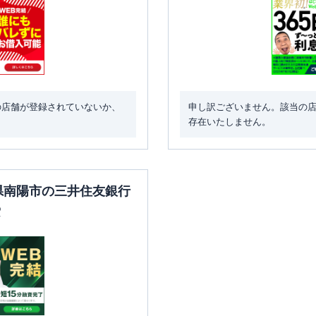
の店舗が登録されていないか、
申し訳ございません。該当の
存在いたしません。
形県南陽市の三井住友銀行
索