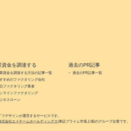
業資金を調達する
過去のPR記事
業資金を調達する方法の記事一覧
過去のPR記事一覧
すすめのファクタリング会社
日ファクタリング業者
ンラインファクタリング
ジネスローン
イフデザイン
が運営するサービスです。
株式会社エイチームホールディングス
(東証プライム市場上場)のグループ企業です。