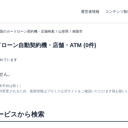
運営者情報
コンテンツ制
国のカードローン契約機・店舗検索
山形県
南陽市
ーン自動契約機・店舗・ATM (0件)
まれています
せん。
末年始は除く）
随時変更されるため、最新情報はプロミス公式サイトをご確認いただけます様お願い
ービスから検索