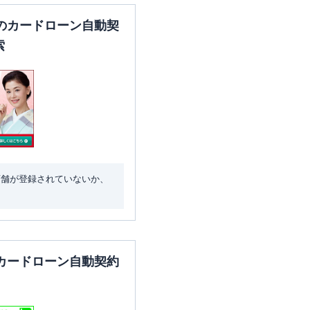
のカードローン自動契
索
店舗が登録されていないか、
カードローン自動契約