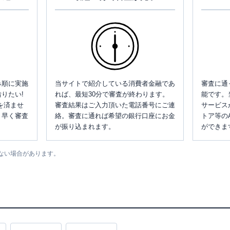
み順に実施
当サイトで紹介している消費者金融であ
審査に通
りたい!
れば、最短30分で審査が終わります。
能です。
を済ませ
審査結果はご入力頂いた電話番号にご連
サービス
、早く審査
絡。審査に通れば希望の銀行口座にお金
トア等の
が振り込まれます。
ができま
ない場合があります。