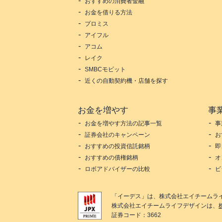
おすすめの消費者金融
お金を借りる方法
プロミス
アイフル
アコム
レイク
SMBCモビット
近くの自動契約機・店舗を探す
お金を増やす
事
お金を増やす方法の記事一覧
事
証券会社のキャンペーン
お
おすすめの投資信託銘柄
即
おすすめの債権銘柄
オ
ロボアドバイザーの比較
ビ
「
イーデス
」は、
株式会社エイチームラ
株式会社エイチームライフデザイン
は、
証券コード：3662