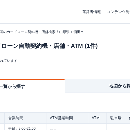
運営者情報
コンテンツ制
国のカードローン契約機・店舗検索
山形県
酒田市
ーン自動契約機・店舗・ATM (1件)
まれています
地図から
一覧から探す
営業時間
ATM営業時間
ATM
駐車場
平日：
9:00-21:00