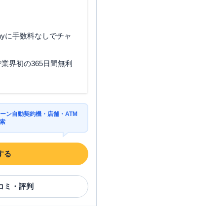
ayに手数料なしでチャ
業界初の365日間無利
ーン自動契約機・店舗・ATM
索
する
コミ・評判