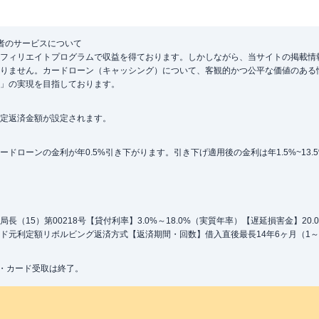
者のサービスについて
フィリエイトプログラムで収益を得ております。しかしながら、当サイトの掲載情
りません。カードローン（キャッシング）について、客観的かつ公平な価値のある
」の実現を目指しております。
定返済金額が設定されます。
ローンの金利が年0.5%引き下がります。引き下げ適用後の金利は年1.5%~13.
（15）第00218号【貸付利率】3.0%～18.0%（実質年率）【遅延損害金】20
ド元利定額リボルビング返済方式【返済期間・回数】借入直後最長14年6ヶ月（1～
込・カード受取は終了。