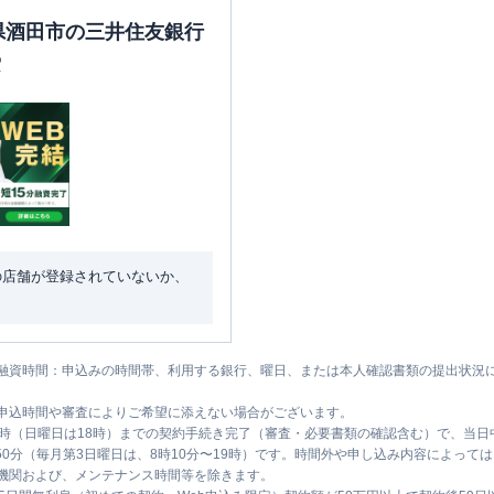
形県酒田市の三井住友銀行
索
の店舗が登録されていないか、
融資時間：申込みの時間帯、利用する銀行、曜日、または本人確認書類の提出状況
申込時間や審査によりご希望に添えない場合がございます。
1時（日曜日は18時）までの契約手続き完了（審査・必要書類の確認含む）で、当
時50分（毎月第3日曜日は、8時10分〜19時）です。時間外や申し込み内容によっ
機関および、メンテナンス時間等を除きます。