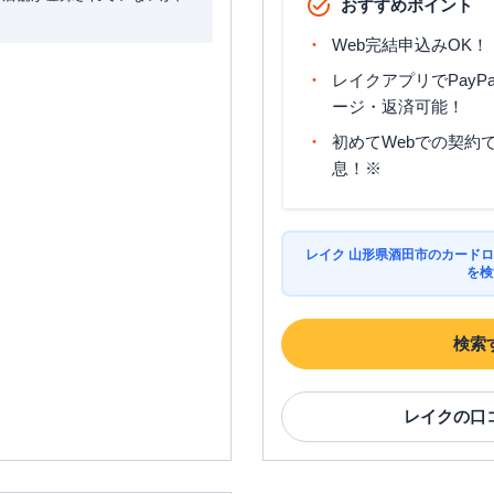
おすすめポイント
Web完結申込みOK！
レイクアプリでPayP
ージ・返済可能！
初めてWebでの契約で
息！※
レイク 山形県酒田市のカードロ
を検
検索
レイク
の口