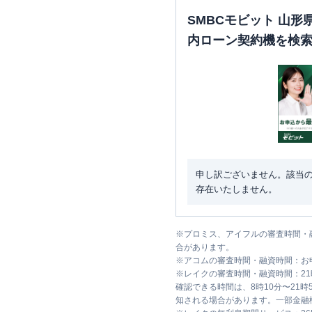
SMBCモビット 山
内ローン契約機を検
申し訳ございません。該当
存在いたしません。
※
プロミス、アイフルの審査時間・
合があります。
※
アコムの審査時間・融資時間：お
※
レイクの審査時間・融資時間：2
確認できる時間は、8時10分〜21
知される場合があります。一部金融