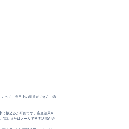
によって、当日中の融資ができない場
日中に振込みが可能です。審査結果を
ては、電話またはメールで審査結果が通