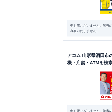
申し訳ございません。該当
存在いたしません。
アコム 山形県酒田市
機・店舗・ATMを検
申し訳ございません。該当