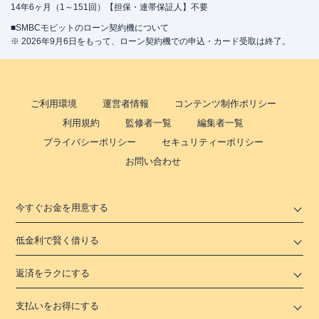
14年6ヶ月（1～151回）【担保・連帯保証人】不要
■SMBCモビットのローン契約機について
※ 2026年9月6日をもって、ローン契約機での申込・カード受取は終了。
ご利用環境
運営者情報
コンテンツ制作ポリシー
利用規約
監修者一覧
編集者一覧
プライバシーポリシー
セキュリティーポリシー
お問い合わせ
今すぐお金を用意する
低金利で賢く借りる
返済をラクにする
支払いをお得にする