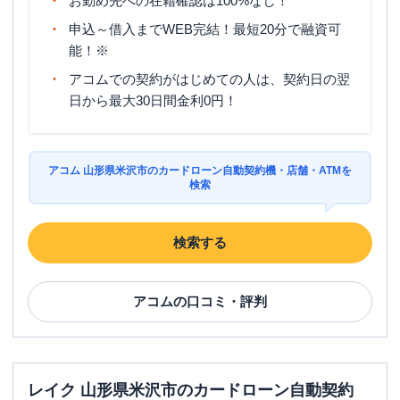
お勤め先への在籍確認は100%なし！
申込～借入までWEB完結！最短20分で融資可
能！※
アコムでの契約がはじめての人は、契約日の翌
日から最大30日間金利0円！
アコム 山形県米沢市のカードローン自動契約機・店舗・ATMを
検索
検索する
アコム
の口コミ・評判
レイク 山形県米沢市のカードローン自動契約