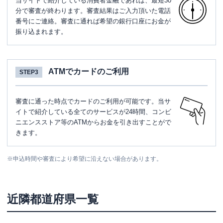
当サイトで紹介している消費者金融であれば、最短30
分で審査が終わります。審査結果はご入力頂いた電話
番号にご連絡。審査に通れば希望の銀行口座にお金が
振り込まれます。
ATMでカードのご利用
STEP3
審査に通った時点でカードのご利用が可能です。当サ
イトで紹介している全てのサービスが24時間、コンビ
ニエンスストア等のATMからお金を引き出すことがで
きます。
※
申込時間や審査により希望に沿えない場合があります。
近隣都道府県一覧