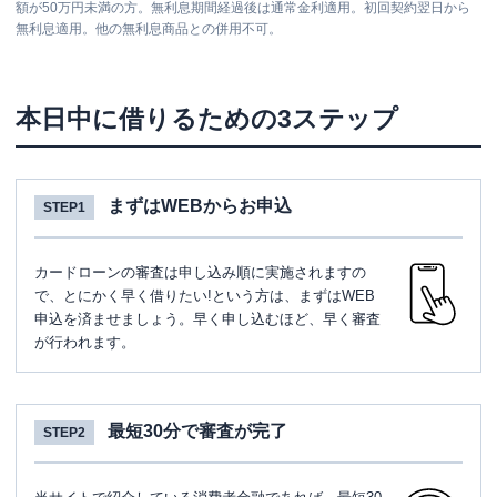
額が50万円未満の方。無利息期間経過後は通常金利適用。初回契約翌日から
無利息適用。他の無利息商品との併用不可。
本日中に借りるための3ステップ
まずはWEBからお申込
STEP1
カードローンの審査は申し込み順に実施されますの
で、とにかく早く借りたい!という方は、まずはWEB
申込を済ませましょう。早く申し込むほど、早く審査
が行われます。
最短30分で審査が完了
STEP2