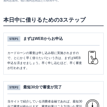
無利息適用。他の無利息商品との併用不可。
本日中に借りるための3ステップ
まずはWEBからお申込
STEP1
カードローンの審査は申し込み順に実施されますの
で、とにかく早く借りたい!という方は、まずはWEB
申込を済ませましょう。早く申し込むほど、早く審査
が行われます。
最短30分で審査が完了
STEP2
当サイトで紹介している消費者金融であれば、最短30
分で審査が終わります。審査結果はご入力頂いた電話