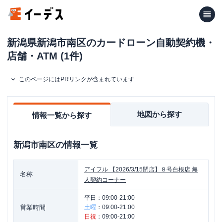
新潟県新潟市南区のカードローン自動契約機・
店舗・ATM (1件)
このページにはPRリンクが含まれています
地図から探す
情報一覧から探す
新潟市南区
の情報一覧
アイフル
【2026/3/15閉店】８号白根店 無
名称
人契約コーナー
平日：
09:00-21:00
営業時間
土曜
：
09:00-21:00
日祝
：
09:00-21:00