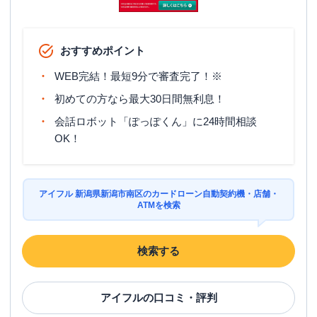
おすすめポイント
WEB完結！最短9分で審査完了！※
初めての方なら最大30日間無利息！
会話ロボット「ぽっぽくん」に24時間相談
OK！
アイフル 新潟県新潟市南区のカードローン自動契約機・店舗・
ATMを検索
検索する
アイフル
の口コミ・評判