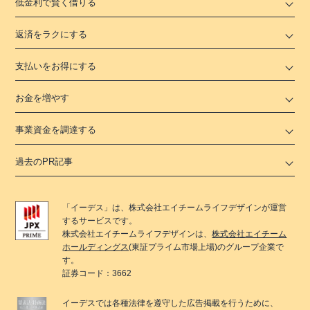
低金利で賢く借りる
返済をラクにする
支払いをお得にする
お金を増やす
事業資金を調達する
過去のPR記事
「
イーデス
」は、
株式会社エイチームライフデザイン
が運営
するサービスです。
株式会社エイチームライフデザイン
は、
株式会社エイチーム
ホールディングス
(東証プライム市場上場)のグループ企業で
す。
証券コード：3662
イーデス
では各種法律を遵守した広告掲載を行うために、