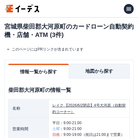
宮城県柴田郡大河原町のカードローン自動契約
機・店舗・ATM (3件)
このページにはPRリンクが含まれています
地図から探す
情報一覧から探す
柴田郡大河原町
の情報一覧
レイク
【2026/6/2閉店】4号大河原（自動契
名称
約コーナー）
平日：
9:00-21:00
営業時間
土曜
：
9:00-21:00
日祝
：
9:00-19:00（祝日は21:00まで営業）