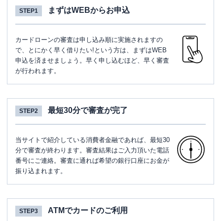
まずはWEBからお申込
STEP1
カードローンの審査は申し込み順に実施されますの
で、とにかく早く借りたい!という方は、まずはWEB
申込を済ませましょう。早く申し込むほど、早く審査
が行われます。
最短30分で審査が完了
STEP2
当サイトで紹介している消費者金融であれば、最短30
分で審査が終わります。審査結果はご入力頂いた電話
番号にご連絡。審査に通れば希望の銀行口座にお金が
振り込まれます。
ATMでカードのご利用
STEP3