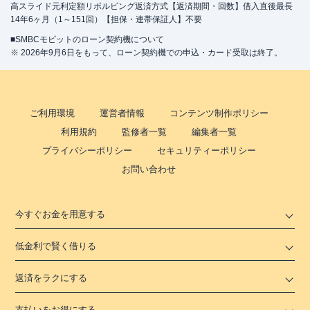
高スライド元利定額リボルビング返済方式【返済期間・回数】借入直後最長
14年6ヶ月（1～151回）【担保・連帯保証人】不要
■SMBCモビットのローン契約機について
※ 2026年9月6日をもって、ローン契約機での申込・カード受取は終了。
ご利用環境
運営者情報
コンテンツ制作ポリシー
利用規約
監修者一覧
編集者一覧
プライバシーポリシー
セキュリティーポリシー
お問い合わせ
今すぐお金を用意する
低金利で賢く借りる
返済をラクにする
支払いをお得にする