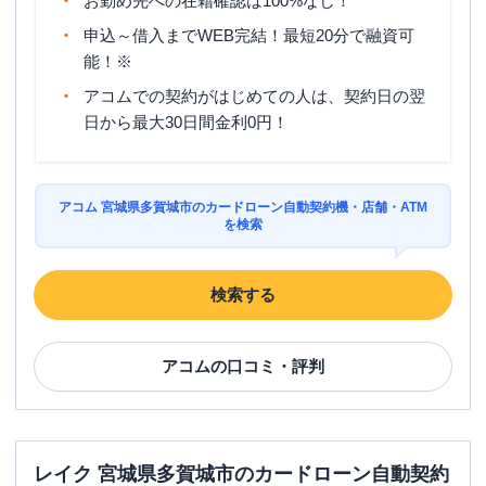
お勤め先への在籍確認は100%なし！
申込～借入までWEB完結！最短20分で融資可
能！※
アコムでの契約がはじめての人は、契約日の翌
日から最大30日間金利0円！
アコム 宮城県多賀城市のカードローン自動契約機・店舗・ATM
を検索
検索する
アコム
の口コミ・評判
レイク 宮城県多賀城市のカードローン自動契約