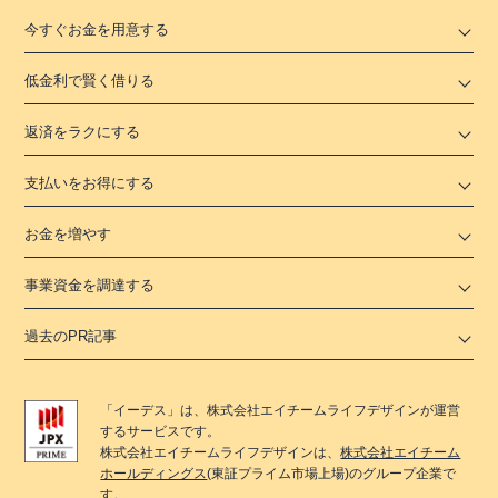
今すぐお金を用意する
低金利で賢く借りる
返済をラクにする
支払いをお得にする
お金を増やす
事業資金を調達する
過去のPR記事
「
イーデス
」は、
株式会社エイチームライフデザイン
が運営
するサービスです。
株式会社エイチームライフデザイン
は、
株式会社エイチーム
ホールディングス
(東証プライム市場上場)のグループ企業で
す。