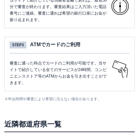
当サイトで紹介している消費者金融であれば、最短30
分で審査が終わります。審査結果はご入力頂いた電話
番号にご連絡。審査に通れば希望の銀行口座にお金が
振り込まれます。
ATMでカードのご利用
STEP3
審査に通った時点でカードのご利用が可能です。当サ
イトで紹介している全てのサービスが24時間、コンビ
ニエンスストア等のATMからお金を引き出すことがで
きます。
※
申込時間や審査により希望に沿えない場合があります。
近隣都道府県一覧