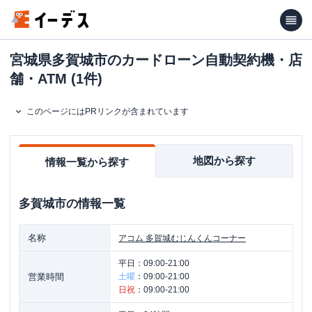
宮城県多賀城市のカードローン自動契約機・店
舗・ATM (1件)
このページにはPRリンクが含まれています
地図から探す
情報一覧から探す
多賀城市
の情報一覧
名称
アコム
多賀城むじんくんコーナー
平日：
09:00-21:00
営業時間
土曜
：
09:00-21:00
日祝
：
09:00-21:00