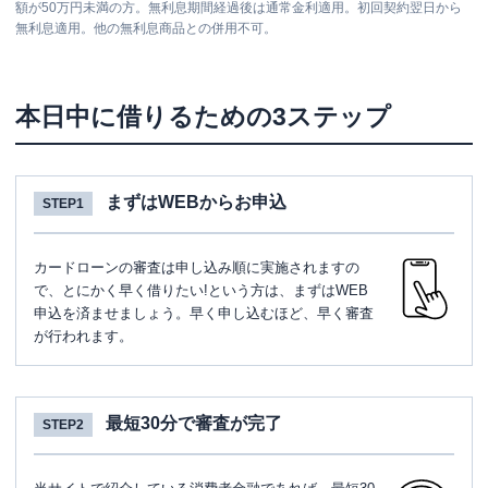
額が50万円未満の方。無利息期間経過後は通常金利適用。初回契約翌日から
無利息適用。他の無利息商品との併用不可。
本日中に借りるための3ステップ
まずはWEBからお申込
STEP1
カードローンの審査は申し込み順に実施されますの
で、とにかく早く借りたい!という方は、まずはWEB
申込を済ませましょう。早く申し込むほど、早く審査
が行われます。
最短30分で審査が完了
STEP2