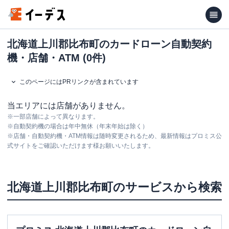
北海道上川郡比布町のカードローン自動契約
機・店舗・ATM (0件)
このページにはPRリンクが含まれています
当エリアには店舗がありません。
※
一部店舗によって異なります。
※
自動契約機の場合は年中無休（年末年始は除く）
※
店舗・自動契約機・ATM情報は随時変更されるため、最新情報はプロミス公
式サイトをご確認いただけます様お願いいたします。
北海道
上川郡比布町
のサービスから検索