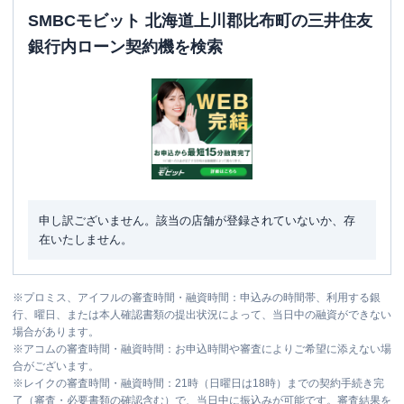
SMBCモビット 北海道上川郡比布町の三井住友
銀行内ローン契約機を検索
申し訳ございません。該当の店舗が登録されていないか、存
在いたしません。
※
プロミス、アイフルの審査時間・融資時間：申込みの時間帯、利用する銀
行、曜日、または本人確認書類の提出状況によって、当日中の融資ができない
場合があります。
※
アコムの審査時間・融資時間：お申込時間や審査によりご希望に添えない場
合がございます。
※
レイクの審査時間・融資時間：21時（日曜日は18時）までの契約手続き完
了（審査・必要書類の確認含む）で、当日中に振込みが可能です。審査結果を