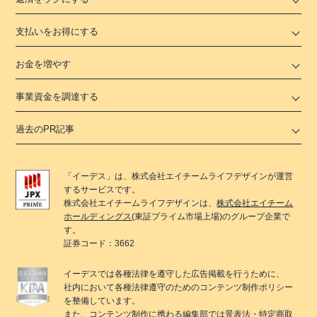
支払いをお得にする
お金を増やす
事業資金を調達する
過去のPR記事
「
イーデス
」は、
株式会社エイチームライフデザイン
が運営
するサービスです。
株式会社エイチームライフデザイン
は、
株式会社エイチーム
ホールディングス
(東証プライム市場上場)のグループ企業で
す。
証券コード：3662
イーデス
では各種法律を遵守した広告掲載を行うために、
社内において各種法律遵守のためのコンテンツ制作ポリシー
を整備しています。
また、コンテンツ制作に携わる編集部では景表法・特定商取