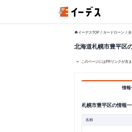
イーデスTOP
カードローン
全
北海道札幌市豊平区の
このページにはPRリンクが含
情報
札幌市豊平区
の情報一
名称