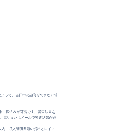
によって、当日中の融資ができない場
日中に振込みが可能です。審査結果を
ては、電話またはメールで審査結果が通
日以内に収入証明書類の提出とレイク