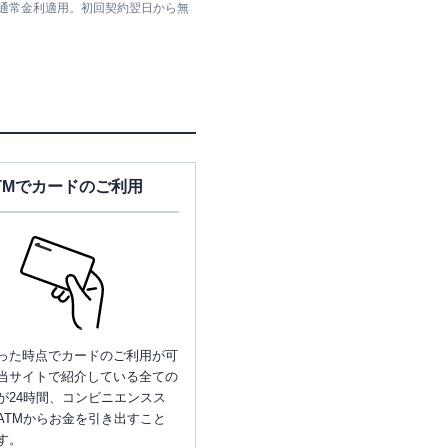
は通常金利適用。初回契約翌日から無
TMでカードのご利用
った時点でカードのご利用が可
当サイトで紹介している全ての
が24時間、コンビニエンスス
ATMからお金を引き出すこと
す。