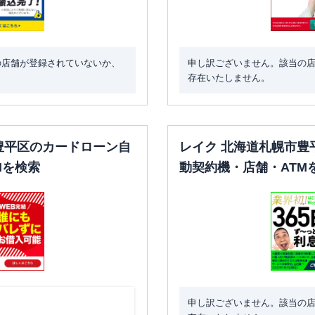
の店舗が登録されていないか、
申し訳ございません。該当の
存在いたしません。
豊平区のカードローン自
レイク 北海道札幌市豊
Mを検索
動契約機・店舗・ATM
申し訳ございません。該当の