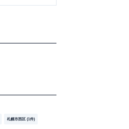
札幌市西区
(
1
件)