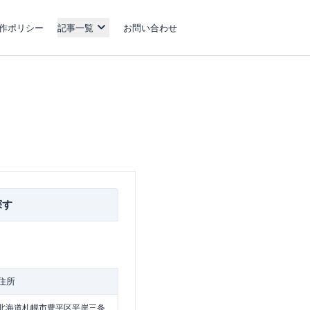
作ポリシー
記事一覧
お問い合わせ
探す
住所
北海道札幌市豊平区平岸三条