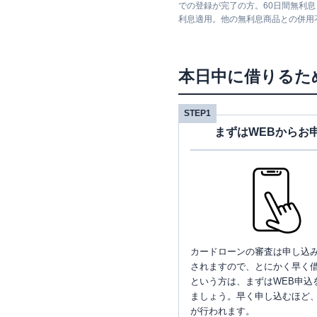
での登録が完了の方。60日間無利
利息適用。他の無利息商品との併用
本日中に借りるた
STEP1
まずはWEBからお
カードローンの審査は申し込
されますので、とにかく早く借
という方は、まずはWEB申込
ましょう。早く申し込むほど
が行われます。