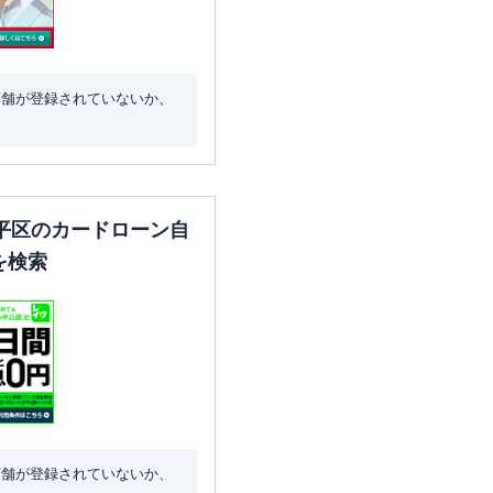
店舗が登録されていないか、
平区のカードローン自
を検索
店舗が登録されていないか、