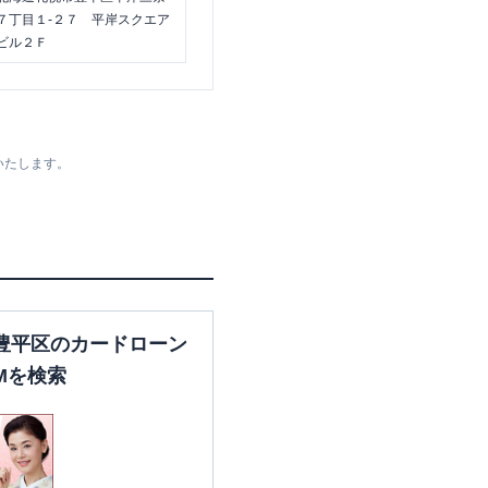
７丁目１-２７ 平岸スクエア
ビル２Ｆ
いたします。
豊平区のカードローン
Mを検索