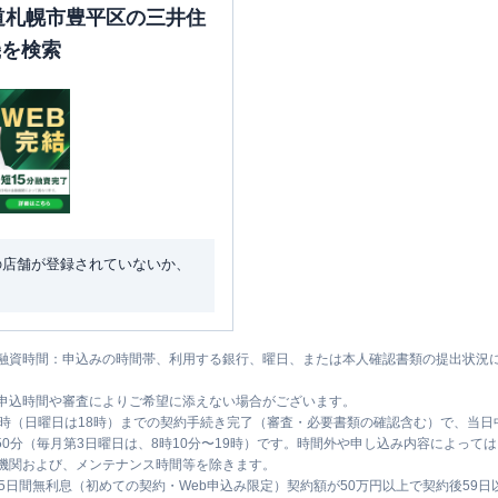
海道札幌市豊平区の三井住
機を検索
の店舗が登録されていないか、
融資時間：申込みの時間帯、利用する銀行、曜日、または本人確認書類の提出状況
申込時間や審査によりご希望に添えない場合がございます。
1時（日曜日は18時）までの契約手続き完了（審査・必要書類の確認含む）で、当
時50分（毎月第3日曜日は、8時10分〜19時）です。時間外や申し込み内容によっ
機関および、メンテナンス時間等を除きます。
5日間無利息（初めての契約・Web申込み限定）契約額が50万円以上で契約後59