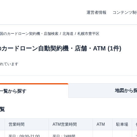
運営者情報
コンテンツ制
国のカードローン契約機・店舗検索
北海道
札幌市豊平区
カードローン自動契約機・店舗・ATM (1件)
まれています
地図から
一覧から探す
覧
営業時間
ATM営業時間
ATM
駐車場
平日：
09:00-21:00
平日：
24時間