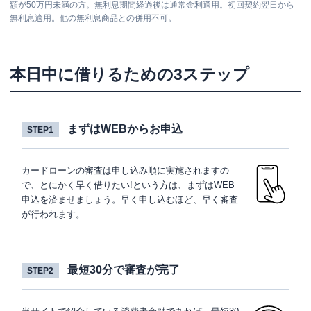
額が50万円未満の方。無利息期間経過後は通常金利適用。初回契約翌日から
無利息適用。他の無利息商品との併用不可。
本日中に借りるための3ステップ
まずはWEBからお申込
STEP1
カードローンの審査は申し込み順に実施されますの
で、とにかく早く借りたい!という方は、まずはWEB
申込を済ませましょう。早く申し込むほど、早く審査
が行われます。
最短30分で審査が完了
STEP2