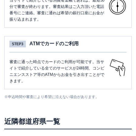
当サイトで紹介している消費者金融であれば、最短30
分で審査が終わります。審査結果はご入力頂いた電話
番号にご連絡。審査に通れば希望の銀行口座にお金が
振り込まれます。
ATMでカードのご利用
STEP3
審査に通った時点でカードのご利用が可能です。当サ
イトで紹介している全てのサービスが24時間、コンビ
ニエンスストア等のATMからお金を引き出すことがで
きます。
※
申込時間や審査により希望に沿えない場合があります。
近隣都道府県一覧