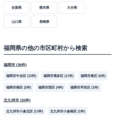
佐賀県
熊本県
大分県
山口県
長崎県
福岡県
の他の市区町村から検索
福岡市
(
36
件)
福岡市中央区
(
12
件)
福岡市博多区
(
11
件)
福岡市東区
(
6
件)
福岡市南区
(
2
件)
福岡市西区
(
4
件)
福岡市早良区
(
1
件)
北九州市
(
20
件)
北九州市小倉北区
(
13
件)
北九州市小倉南区
(
1
件)