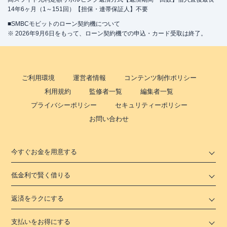
14年6ヶ月（1～151回）【担保・連帯保証人】不要
■SMBCモビットのローン契約機について
※ 2026年9月6日をもって、ローン契約機での申込・カード受取は終了。
ご利用環境
運営者情報
コンテンツ制作ポリシー
利用規約
監修者一覧
編集者一覧
プライバシーポリシー
セキュリティーポリシー
お問い合わせ
今すぐお金を用意する
低金利で賢く借りる
返済をラクにする
支払いをお得にする