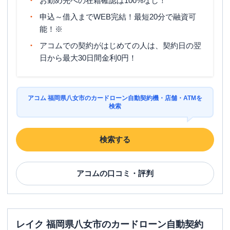
お勤め先への在籍確認は100%なし！
申込～借入までWEB完結！最短20分で融資可
能！※
アコムでの契約がはじめての人は、契約日の翌
日から最大30日間金利0円！
アコム 福岡県八女市のカードローン自動契約機・店舗・ATMを
検索
検索する
アコム
の口コミ・評判
レイク 福岡県八女市のカードローン自動契約