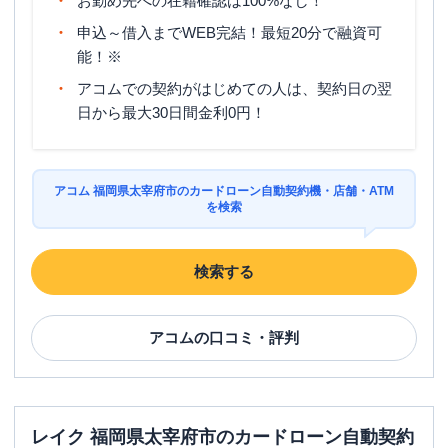
お勤め先への在籍確認は100%なし！
申込～借入までWEB完結！最短20分で融資可
能！※
アコムでの契約がはじめての人は、契約日の翌
日から最大30日間金利0円！
アコム 福岡県太宰府市のカードローン自動契約機・店舗・ATM
を検索
検索する
アコム
の口コミ・評判
レイク 福岡県太宰府市のカードローン自動契約