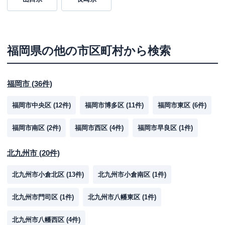
福岡県
の他の市区町村から検索
福岡市
(
36
件)
福岡市中央区
(
12
件)
福岡市博多区
(
11
件)
福岡市東区
(
6
件)
福岡市南区
(
2
件)
福岡市西区
(
4
件)
福岡市早良区
(
1
件)
北九州市
(
20
件)
北九州市小倉北区
(
13
件)
北九州市小倉南区
(
1
件)
北九州市門司区
(
1
件)
北九州市八幡東区
(
1
件)
北九州市八幡西区
(
4
件)