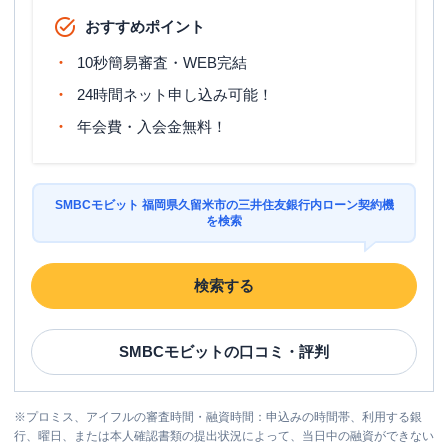
おすすめポイント
10秒簡易審査・WEB完結
24時間ネット申し込み可能！
年会費・入会金無料！
SMBCモビット 福岡県久留米市の三井住友銀行内ローン契約機
を検索
検索する
SMBCモビット
の口コミ・評判
※
プロミス、アイフルの審査時間・融資時間：申込みの時間帯、利用する銀
行、曜日、または本人確認書類の提出状況によって、当日中の融資ができない