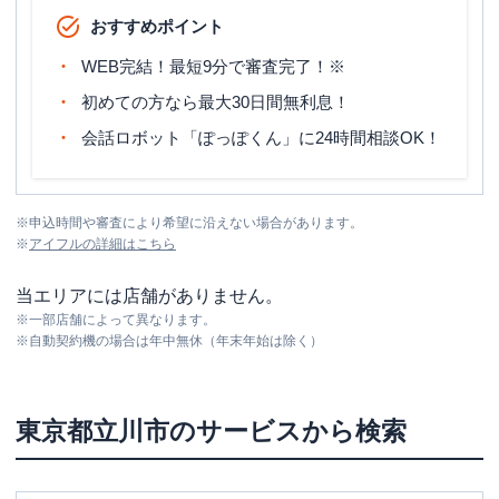
おすすめポイント
WEB完結！最短9分で審査完了！※
初めての方なら最大30日間無利息！
会話ロボット「ぽっぽくん」に24時間相談OK！
※
申込時間や審査により希望に沿えない場合があります。
※
アイフル
の詳細はこちら
当エリアには店舗がありません。
※
一部店舗によって異なります。
※
自動契約機の場合は年中無休（年末年始は除く）
東京都
立川市
のサービスから検索