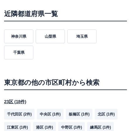
近隣都道府県一覧
神奈川県
山梨県
埼玉県
千葉県
東京都
の他の市区町村から検索
23区
(
18
件)
千代田区
(
2
件)
中央区
(
1
件)
板橋区
(
1
件)
北区
(
1
件)
江東区
(
1
件)
港区
(
1
件)
中野区
(
1
件)
練馬区
(
1
件)