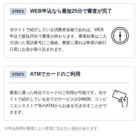
WEB申込なら最短25分で審査が完了
STEP2
当サイトで紹介している消費者金融であれば、WEB
申込で最短25分で審査が終わります。審査結果はご入
力頂いた電話番号にご連絡。審査に通れば希望の銀行
口座にお金が振り込まれます。
ATMでカードのご利用
STEP3
審査に通った時点でカードのご利用が可能です。当サ
イトで紹介している全てのサービスが24時間、コンビ
ニエンスストア等のATMからお金を引き出すことがで
きます。
※
申込時間や審査により希望に沿えない場合があります。