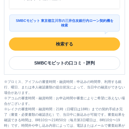
SMBCモビット 東京都立川市の三井住友銀行内ローン契約機を
検索
検索する
SMBCモビット
の口コミ・評判
※
プロミス、アイフルの審査時間・融資時間：申込みの時間帯、利用する銀
行、曜日、または本人確認書類の提出状況によって、当日中の融資ができない
場合があります。
※
アコムの審査時間・融資時間：お申込時間や審査によりご希望に添えない場
合がございます。
※
レイクの審査時間・融資時間：21時（日曜日は18時）までの契約手続き完
了（審査・必要書類の確認含む）で、当日中に振込みが可能です。審査結果を
確認できる時間は、8時10分〜21時50分（毎月第3日曜日は、8時10分〜19
時）です。時間外や申し込み内容によっては、電話またはメールで審査結果が