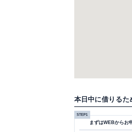
本日中に借りるた
STEP1
まずはWEBからお