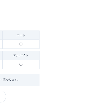
パート
◯
アルバイト
◯
より異なります。