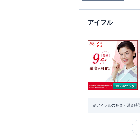
アイフル
※アイフルの審査・融資時