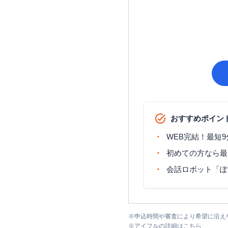
おすすめポイン
WEB完結！最短
初めての方なら最
会話ロボット「ぽ
※
申込時間や審査により希望に沿え
※
アイフル
の詳細はこちら