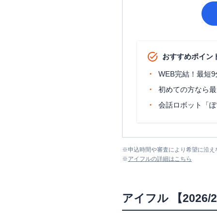
おすすめポイン
WEB完結！最短
初めての方なら最
会話ロボット「ぽ
※
申込時間や審査により希望に沿え
※
アイフル
の詳細はこちら
アイフル
【202