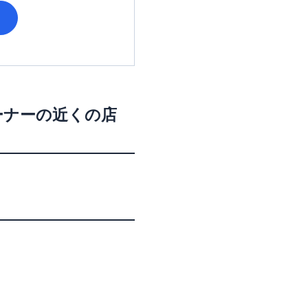
ーナー
の近くの店