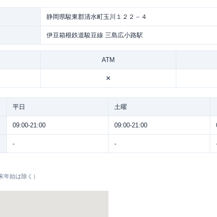
静岡県駿東郡清水町玉川１２２－４
伊豆箱根鉄道駿豆線 三島広小路駅
ATM
✕
平日
土曜
09:00-21:00
09:00-21:00
-
-
末年始は除く）