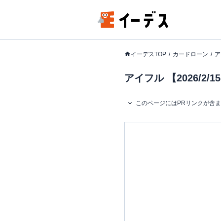
イーデスTOP
カードローン
ア
アイフル 【2026/
このページにはPRリンクが含