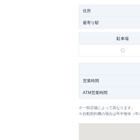
住所
最寄り駅
駐車場
〇
営業時間
ATM営業時間
※
一部店舗によって異なります。
※
自動契約機の場合は年中無休（年