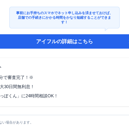
事前にお手持ちのスマホでネット申し込みを済ませておけば、
店舗での手続きにかかる時間をかなり短縮することができま
す！
アイフル
の詳細はこちら
ト
9分で審査完了！※
大30日間無利息！
っぽくん」に24時間相談OK！
ない場合があります。