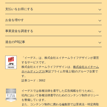
支払いをお得にする
お金を増やす
事業資金を調達する
過去のPR記事
「
イーデス
」は、
株式会社エイチームライフデザイン
が運営
するサービスです。
株式会社エイチームライフデザイン
は、
株式会社エイチーム
ホールディングス
(東証プライム市場上場)のグループ企業で
す。
証券コード：3662
イーデス
では各種法律を遵守した広告掲載を行うために、
社内において各種法律遵守のためのコンテンツ制作ポリシー
を整備しています。
また、コンテンツ制作に携わる編集部では景表法・特定商取