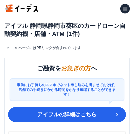
アイフル 静岡県静岡市葵区のカードローン自
動契約機・店舗・ATM (1件)
このページにはPRリンクが含まれています
ご融資を
お急ぎの方
へ
事前にお手持ちのスマホでネット申し込みを済ませておけば、
店舗での手続きにかかる時間をかなり短縮することができま
す！
アイフル
の詳細はこちら