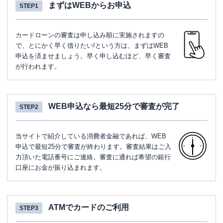
まずはWEBからお申込
STEP1
カードローンの審査は申し込み順に実施されますの
で、とにかく早く借りたい!という方は、まずはWEB
申込を済ませましょう。早く申し込むほど、早く審査
が行われます。
WEB申込なら最短25分で審査が完了
STEP2
当サイトで紹介している消費者金融であれば、WEB
申込で最短25分で審査が終わります。審査結果はご入
力頂いた電話番号にご連絡。審査に通れば希望の銀行
口座にお金が振り込まれます。
ATMでカードのご利用
STEP3