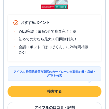
おすすめポイント
WEB完結！最短9分で審査完了！※
初めての方なら最大30日間無利息！
会話ロボット「ぽっぽくん」に24時間相談
OK！
アイフル 静岡県静岡市葵区のカードローン自動契約機・店舗・
ATMを検索
検索する
アイフル
の口コミ・評判