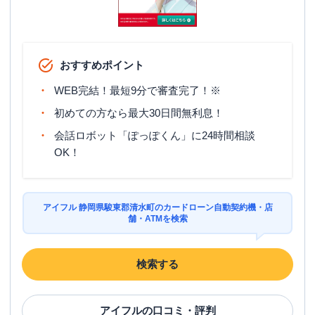
おすすめポイント
WEB完結！最短9分で審査完了！※
初めての方なら最大30日間無利息！
会話ロボット「ぽっぽくん」に24時間相談
OK！
アイフル 静岡県駿東郡清水町のカードローン自動契約機・店
舗・ATMを検索
検索する
アイフル
の口コミ・評判