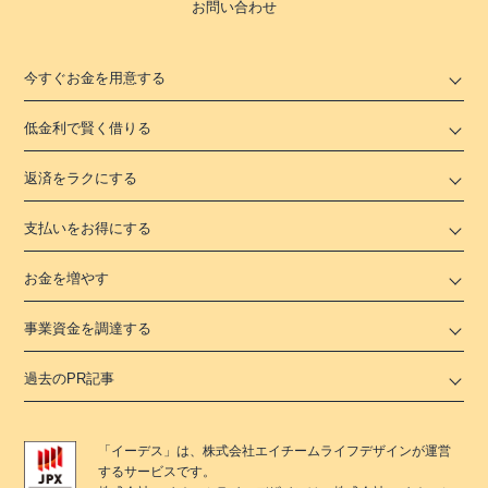
お問い合わせ
今すぐお金を用意する
低金利で賢く借りる
返済をラクにする
支払いをお得にする
お金を増やす
事業資金を調達する
過去のPR記事
「
イーデス
」は、
株式会社エイチームライフデザイン
が運営
するサービスです。