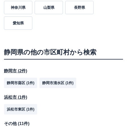
神奈川県
山梨県
長野県
愛知県
静岡県
の他の市区町村から検索
静岡市
(
2
件)
静岡市葵区
(
1
件)
静岡市清水区
(
1
件)
浜松市
(
1
件)
浜松市東区
(
1
件)
その他
(
11
件)