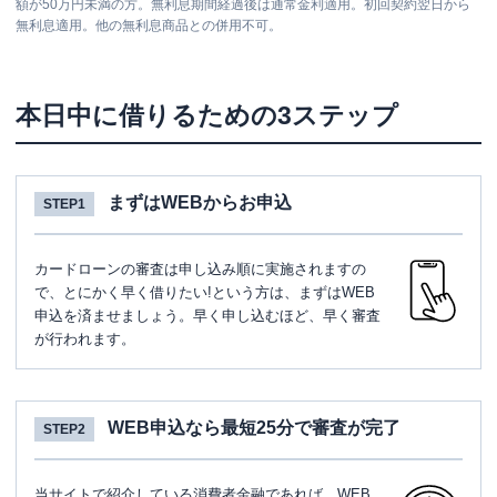
額が50万円未満の方。無利息期間経過後は通常金利適用。初回契約翌日から
無利息適用。他の無利息商品との併用不可。
本日中に借りるための3ステップ
まずはWEBからお申込
STEP1
カードローンの審査は申し込み順に実施されますの
で、とにかく早く借りたい!という方は、まずはWEB
申込を済ませましょう。早く申し込むほど、早く審査
が行われます。
WEB申込なら最短25分で審査が完了
STEP2
当サイトで紹介している消費者金融であれば、WEB