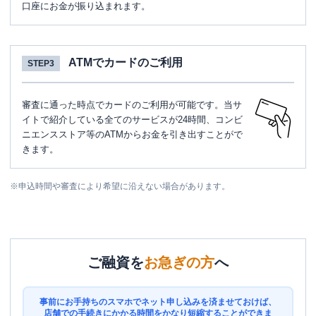
口座にお金が振り込まれます。
ATMでカードのご利用
STEP3
審査に通った時点でカードのご利用が可能です。当サ
イトで紹介している全てのサービスが24時間、コンビ
ニエンスストア等のATMからお金を引き出すことがで
きます。
※
申込時間や審査により希望に沿えない場合があります。
ご融資を
お急ぎの方
へ
事前にお手持ちのスマホでネット申し込みを済ませておけば、
店舗での手続きにかかる時間をかなり短縮することができま