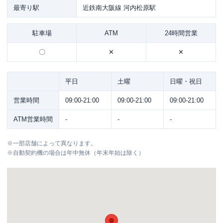
最寄り駅
近鉄南大阪線 河内松原駅
駐車場
ATM
24時間営業
〇
✕
✕
平日
土曜
日曜・祝日
営業時間
09:00-21:00
09:00-21:00
09:00-21:00
ATM営業時間
-
-
-
※
一部店舗によって異なります。
※
自動契約機の場合は年中無休（年末年始は除く）