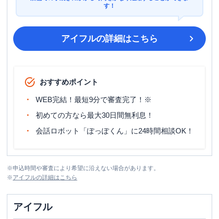
す！
アイフル
の詳細はこちら
おすすめポイント
WEB完結！最短9分で審査完了！※
初めての方なら最大30日間無利息！
会話ロボット「ぽっぽくん」に24時間相談OK！
※
申込時間や審査により希望に沿えない場合があります。
※
アイフル
の詳細はこちら
アイフル