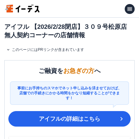
アイフル 【2026/2/28閉店】３０９号松原店
無人契約コーナーの店舗情報
このページにはPRリンクが含まれています
ご融資を
お急ぎの方
へ
事前にお手持ちのスマホでネット申し込みを済ませておけば、
店舗での手続きにかかる時間をかなり短縮することができま
す！
アイフル
の詳細はこちら