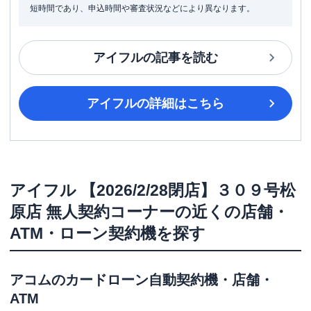
短時間であり、申込時間や審査状況などにより異なります。
アイフル
の記事を読む
アイフル
の詳細はこちら
アイフル
【2026/2/28閉店】３０９号松
原店 無人契約コーナー
の近くの店舗・
ATM・ローン契約機を探す
アコム
のカードローン自動契約機・店舗・
ATM