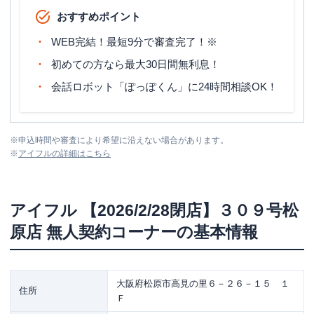
おすすめポイント
WEB完結！最短9分で審査完了！※
初めての方なら最大30日間無利息！
会話ロボット「ぽっぽくん」に24時間相談OK！
※
申込時間や審査により希望に沿えない場合があります。
※
アイフル
の詳細はこちら
アイフル
【2026/2/28閉店】３０９号松
原店 無人契約コーナー
の基本情報
大阪府松原市高見の里６－２６－１５ １
住所
Ｆ