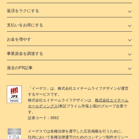
返済をラクにする
支払いをお得にする
お金を増やす
事業資金を調達する
過去のPR記事
「
イーデス
」は、
株式会社エイチームライフデザイン
が運営
するサービスです。
株式会社エイチームライフデザイン
は、
株式会社エイチーム
ホールディングス
(東証プライム市場上場)のグループ企業で
す。
証券コード：3662
イーデス
では各種法律を遵守した広告掲載を行うために、
社内において各種法律遵守のためのコンテンツ制作ポリシー