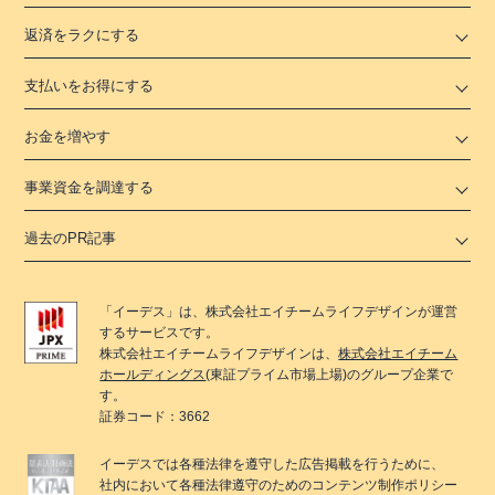
返済をラクにする
支払いをお得にする
お金を増やす
事業資金を調達する
過去のPR記事
「
イーデス
」は、
株式会社エイチームライフデザイン
が運営
するサービスです。
株式会社エイチームライフデザイン
は、
株式会社エイチーム
ホールディングス
(東証プライム市場上場)のグループ企業で
す。
証券コード：3662
イーデス
では各種法律を遵守した広告掲載を行うために、
社内において各種法律遵守のためのコンテンツ制作ポリシー