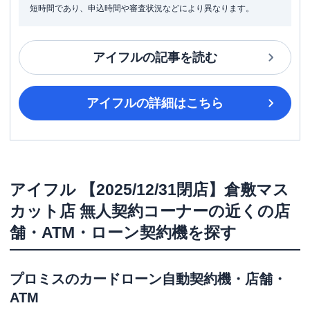
短時間であり、申込時間や審査状況などにより異なります。
アイフル
の記事を読む
アイフル
の詳細はこちら
アイフル
【2025/12/31閉店】倉敷マス
カット店 無人契約コーナー
の近くの店
舗・ATM・ローン契約機を探す
プロミス
のカードローン自動契約機・店舗・
ATM