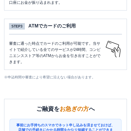
口座にお金が振り込まれます。
ATMでカードのご利用
STEP3
審査に通った時点でカードのご利用が可能です。当サ
イトで紹介している全てのサービスが24時間、コンビ
ニエンスストア等のATMからお金を引き出すことがで
きます。
※
申込時間や審査により希望に沿えない場合があります。
ご融資を
お急ぎの方
へ
事前にお手持ちのスマホでネット申し込みを済ませておけば、
店舗での手続きにかかる時間をかなり短縮することができま