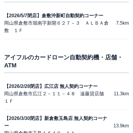
【2026/5/7閉店】倉敷沖新町自動契約コーナー
岡山県倉敷市堀南字新開６２７－３ ＡＬＢＡ倉
7.5km
敷 １Ｆ
アイフル
のカードローン自動契約機・店舗・
ATM
【2026/2/28閉店】広江店 無人契約コーナー
岡山県倉敷市広江２－１１－４８ 遠藤貸店舗
11.3km
１Ｆ
【2026/3/30閉店】新倉敷玉島店 無人契約コーナ
ー
13.9km