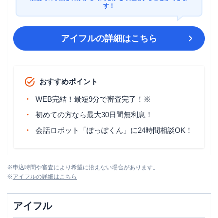
す！
アイフル
の詳細はこちら
おすすめポイント
WEB完結！最短9分で審査完了！※
初めての方なら最大30日間無利息！
会話ロボット「ぽっぽくん」に24時間相談OK！
※
申込時間や審査により希望に沿えない場合があります。
※
アイフル
の詳細はこちら
アイフル