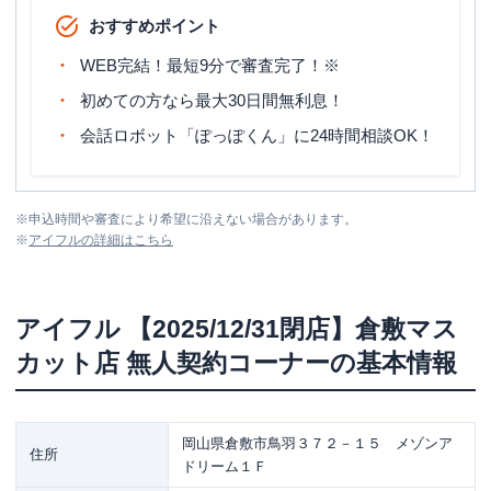
おすすめポイント
WEB完結！最短9分で審査完了！※
初めての方なら最大30日間無利息！
会話ロボット「ぽっぽくん」に24時間相談OK！
※
申込時間や審査により希望に沿えない場合があります。
※
アイフル
の詳細はこちら
アイフル
【2025/12/31閉店】倉敷マス
カット店 無人契約コーナー
の基本情報
岡山県倉敷市鳥羽３７２－１５ メゾンア
住所
ドリーム１Ｆ