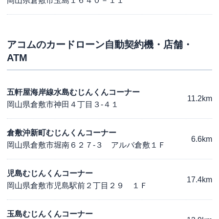
岡山県倉敷市玉島１６４０－１１
アコム
のカードローン自動契約機・店舗・
ATM
五軒屋海岸線水島むじんくんコーナー
11.2km
岡山県倉敷市神田４丁目３-４１
倉敷沖新町むじんくんコーナー
6.6km
岡山県倉敷市堀南６２７-３ アルバ倉敷１Ｆ
児島むじんくんコーナー
17.4km
岡山県倉敷市児島駅前２丁目２９ １Ｆ
玉島むじんくんコーナー