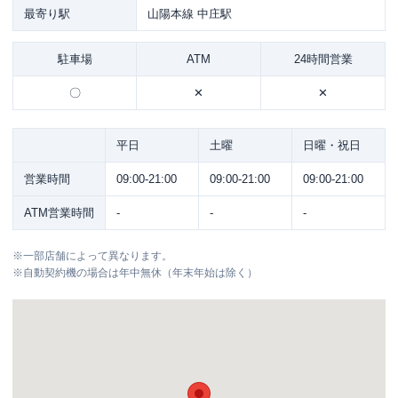
最寄り駅
山陽本線 中庄駅
駐車場
ATM
24時間営業
〇
✕
✕
平日
土曜
日曜・祝日
営業時間
09:00-21:00
09:00-21:00
09:00-21:00
ATM営業時間
-
-
-
※
一部店舗によって異なります。
※
自動契約機の場合は年中無休（年末年始は除く）