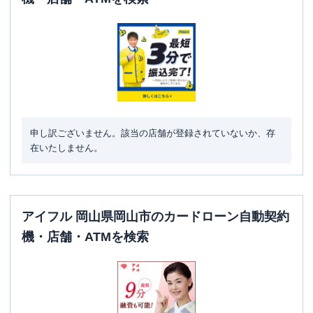
ATM営業時間
土曜
：
-
日祝
：
-
ATM
✕
駐車場
〇
住所
岡山県岡山市北区高柳西町１１－２２
申し訳ございません。該当の店舗が登録されていないか、存
在いたしません。
アイフル 岡山県岡山市のカードローン自動契約
機・店舗・ATMを検索