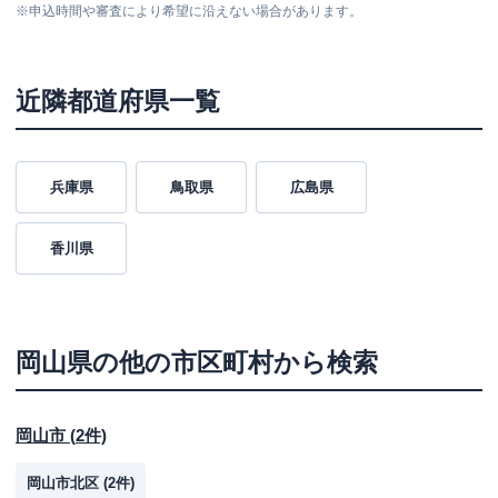
※
申込時間や審査により希望に沿えない場合があります。
近隣都道府県一覧
兵庫県
鳥取県
広島県
香川県
岡山県
の他の市区町村から検索
岡山市
(
2
件)
岡山市北区
(
2
件)