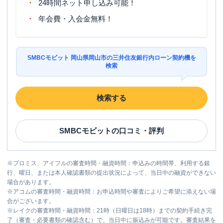
24時間ネット申し込み可能！
年会費・入会金無料！
SMBCモビット 岡山県岡山市の三井住友銀行内ローン契約機を
検索
検索する
SMBCモビット
の口コミ・評判
※
プロミス、アイフルの審査時間・融資時間：申込みの時間帯、利用する銀
行、曜日、または本人確認書類の提出状況によって、当日中の融資ができない
場合があります。
※
アコムの審査時間・融資時間：お申込時間や審査によりご希望に添えない場
合がございます。
※
レイクの審査時間・融資時間：21時（日曜日は18時）までの契約手続き完
了（審査・必要書類の確認含む）で、当日中に振込みが可能です。審査結果を