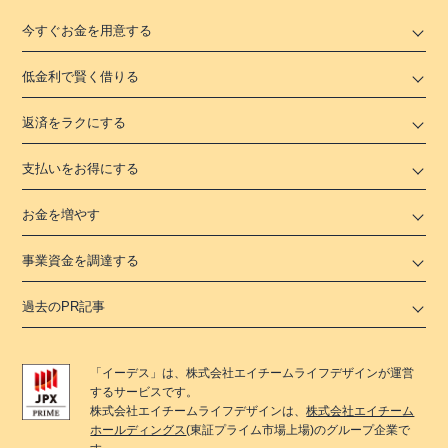
今すぐお金を用意する
低金利で賢く借りる
返済をラクにする
支払いをお得にする
お金を増やす
事業資金を調達する
過去のPR記事
「
イーデス
」は、
株式会社エイチームライフデザイン
が運営
するサービスです。
株式会社エイチームライフデザイン
は、
株式会社エイチーム
ホールディングス
(東証プライム市場上場)のグループ企業で