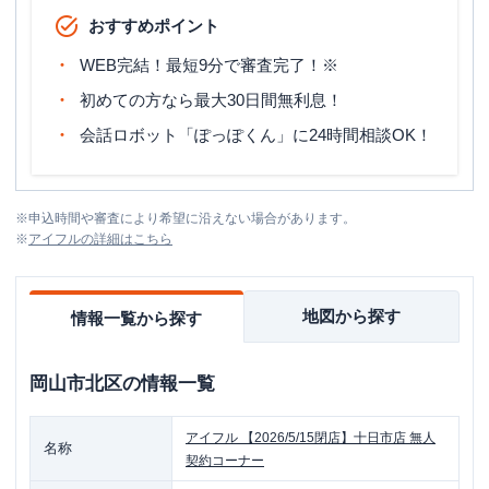
おすすめポイント
WEB完結！最短9分で審査完了！※
初めての方なら最大30日間無利息！
会話ロボット「ぽっぽくん」に24時間相談OK！
※
申込時間や審査により希望に沿えない場合があります。
※
アイフル
の詳細はこちら
地図から探す
情報一覧から探す
岡山市北区
の情報一覧
アイフル
【2026/5/15閉店】十日市店 無人
名称
契約コーナー