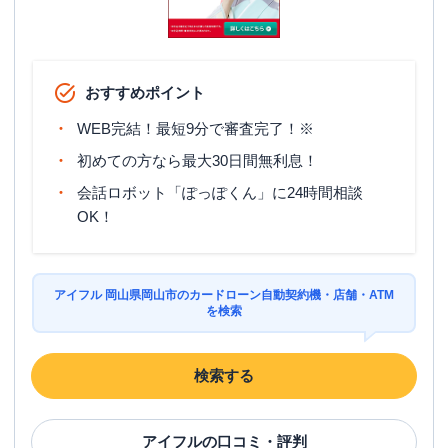
おすすめポイント
WEB完結！最短9分で審査完了！※
初めての方なら最大30日間無利息！
会話ロボット「ぽっぽくん」に24時間相談
OK！
アイフル 岡山県岡山市のカードローン自動契約機・店舗・ATM
を検索
検索する
アイフル
の口コミ・評判