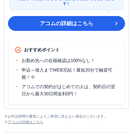
す！
アコム
の詳細はこちら
おすすめポイント
お勤め先への在籍確認は100%なし！
申込～借入までWEB完結！最短20分で融資可
能！※
アコムでの契約がはじめての人は、契約日の翌
日から最大30日間金利0円！
※
お申込時間や審査によりご希望に添えない場合がございます。
※
アコム
の詳細はこちら