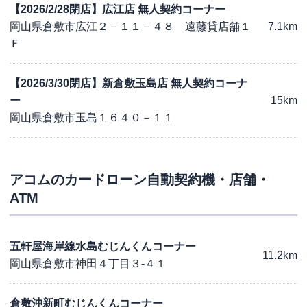
【2026/2/28閉店】広江店 無人契約コーナー
岡山県倉敷市広江２－１１－４８ 遠藤貸店舗１
7.1km
Ｆ
【2026/3/30閉店】新倉敷玉島店 無人契約コーナ
ー
15km
岡山県倉敷市玉島１６４０－１１
アコム
のカードローン自動契約機・店舗・
ATM
五軒屋海岸線水島むじんくんコーナー
11.2km
岡山県倉敷市神田４丁目３-４１
倉敷沖新町むじんくんコーナー