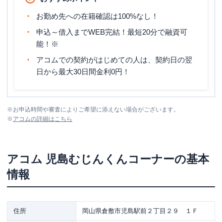
お勤め先への在籍確認は100%なし！
申込～借入までWEB完結！最短20分で融資可
能！※
アコムでの契約がはじめての人は、契約日の翌
日から最大30日間金利0円！
※
お申込時間や審査によりご希望に添えない場合がございます。
※
アコム
の詳細はこちら
アコム
児島むじんくんコーナー
の基本
情報
住所
岡山県倉敷市児島駅前２丁目２９ １Ｆ