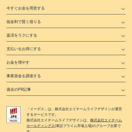
今すぐお金を用意する
低金利で賢く借りる
返済をラクにする
支払いをお得にする
お金を増やす
事業資金を調達する
過去のPR記事
「
イーデス
」は、
株式会社エイチームライフデザイン
が運営
するサービスです。
株式会社エイチームライフデザイン
は、
株式会社エイチーム
ホールディングス
(東証プライム市場上場)のグループ企業で
す。