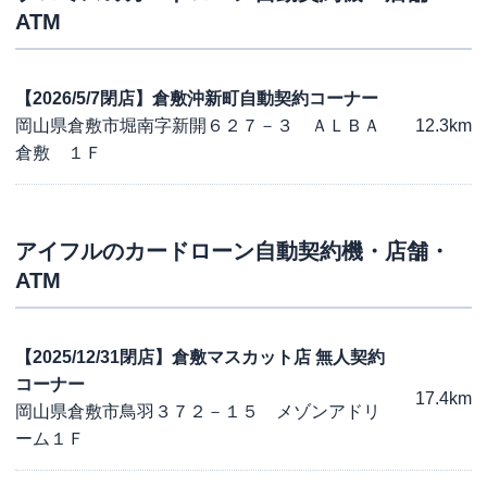
ATM
【2026/5/7閉店】倉敷沖新町自動契約コーナー
岡山県倉敷市堀南字新開６２７－３ ＡＬＢＡ
12.3km
倉敷 １Ｆ
アイフル
のカードローン自動契約機・店舗・
ATM
【2025/12/31閉店】倉敷マスカット店 無人契約
コーナー
17.4km
岡山県倉敷市鳥羽３７２－１５ メゾンアドリ
ーム１Ｆ