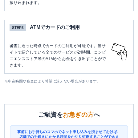
振り込まれます。
ATMでカードのご利用
STEP3
審査に通った時点でカードのご利用が可能です。当サ
イトで紹介している全てのサービスが24時間、コンビ
ニエンスストア等のATMからお金を引き出すことがで
きます。
※
申込時間や審査により希望に沿えない場合があります。
ご融資を
お急ぎの方
へ
事前にお手持ちのスマホでネット申し込みを済ませておけば、
店舗での手続きにかかる時間をかなり短縮することができま