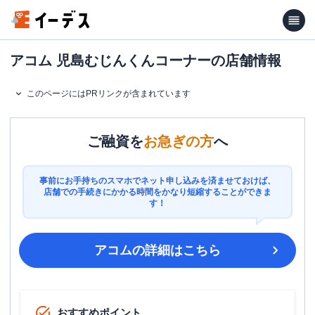
アコム 児島むじんくんコーナーの店舗情報
このページにはPRリンクが含まれています
ご融資を
お急ぎの方
へ
事前にお手持ちのスマホでネット申し込みを済ませておけば、
店舗での手続きにかかる時間をかなり短縮することができま
す！
アコム
の詳細はこちら
おすすめポイント