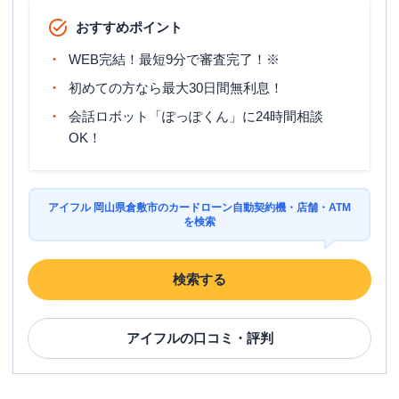
おすすめポイント
WEB完結！最短9分で審査完了！※
初めての方なら最大30日間無利息！
会話ロボット「ぽっぽくん」に24時間相談
OK！
アイフル 岡山県倉敷市のカードローン自動契約機・店舗・ATM
を検索
検索する
アイフル
の口コミ・評判