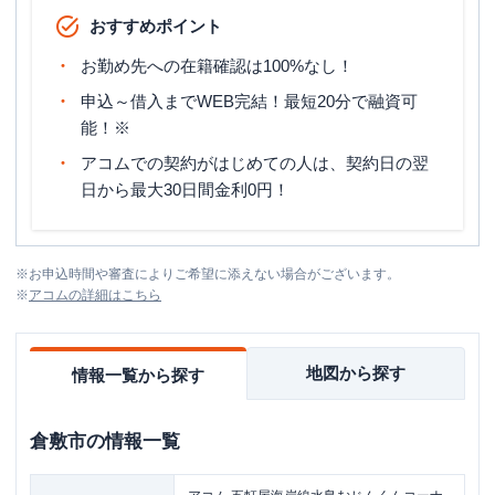
おすすめポイント
お勤め先への在籍確認は100%なし！
申込～借入までWEB完結！最短20分で融資可
能！※
アコムでの契約がはじめての人は、契約日の翌
日から最大30日間金利0円！
※
お申込時間や審査によりご希望に添えない場合がございます。
※
アコム
の詳細はこちら
地図から探す
情報一覧から探す
倉敷市
の情報一覧