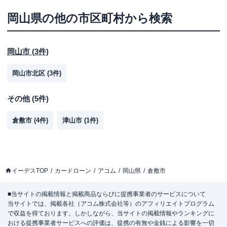
岡山県
の他の市区町村から検索
岡山市
(
3
件)
岡山市北区
(
3
件)
その他
(
5
件)
倉敷市
(
4
件)
津山市
(
1
件)
イーデスTOP
カードローン
アコム
岡山県
倉敷市
■当サイトの掲載情報と掲載商品ならびに提携事業者のサービスについて
当サイトでは、掲載各社（アコム株式会社等）のアフィリエイトプログラム
で収益を得ております。しかしながら、当サイトの掲載情報やランキングに
おける提携事業者サービスへの評価は、提携の有無や金銭による影響を一切