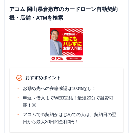
アコム 岡山県倉敷市のカードローン自動契約
機・店舗・ATMを検索
おすすめポイント
お勤め先への在籍確認は100%なし！
申込～借入までWEB完結！最短20分で融資可
能！※
アコムでの契約がはじめての人は、契約日の翌
日から最大30日間金利0円！