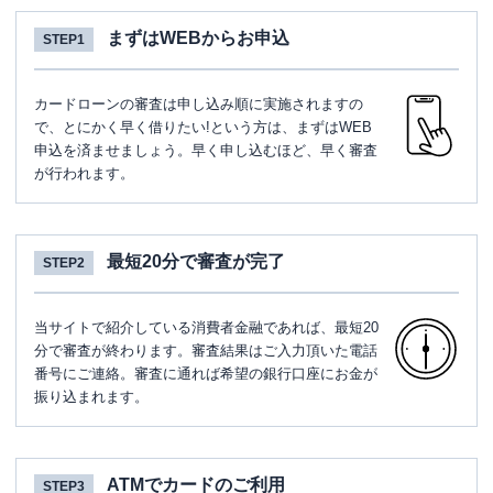
まずはWEBからお申込
STEP1
カードローンの審査は申し込み順に実施されますの
で、とにかく早く借りたい!という方は、まずはWEB
申込を済ませましょう。早く申し込むほど、早く審査
が行われます。
最短20分で審査が完了
STEP2
当サイトで紹介している消費者金融であれば、最短20
分で審査が終わります。審査結果はご入力頂いた電話
番号にご連絡。審査に通れば希望の銀行口座にお金が
振り込まれます。
ATMでカードのご利用
STEP3