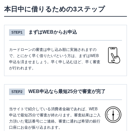
本日中に借りるための3ステップ
まずはWEBからお申込
STEP1
カードローンの審査は申し込み順に実施されますの
で、とにかく早く借りたい!という方は、まずはWEB
申込を済ませましょう。早く申し込むほど、早く審査
が行われます。
WEB申込なら最短25分で審査が完了
STEP2
当サイトで紹介している消費者金融であれば、WEB
申込で最短25分で審査が終わります。審査結果はご入
力頂いた電話番号にご連絡。審査に通れば希望の銀行
口座にお金が振り込まれます。