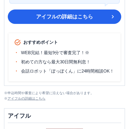
アイフル
の詳細はこちら
おすすめポイント
WEB完結！最短9分で審査完了！※
初めての方なら最大30日間無利息！
会話ロボット「ぽっぽくん」に24時間相談OK！
※
申込時間や審査により希望に沿えない場合があります。
※
アイフル
の詳細はこちら
アイフル