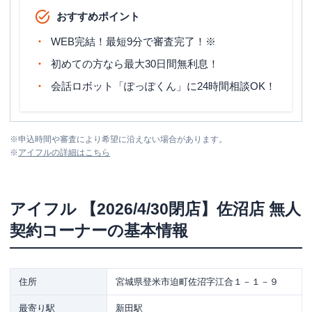
おすすめポイント
WEB完結！最短9分で審査完了！※
初めての方なら最大30日間無利息！
会話ロボット「ぽっぽくん」に24時間相談OK！
※
申込時間や審査により希望に沿えない場合があります。
※
アイフル
の詳細はこちら
アイフル
【2026/4/30閉店】佐沼店 無人
契約コーナー
の基本情報
住所
宮城県登米市迫町佐沼字江合１－１－９
最寄り駅
新田駅