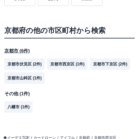
京都府
の他の市区町村から検索
京都市
(
6
件)
京都市伏見区
(
2
件)
京都市西京区
(
1
件)
京都市下京区
(
2
件)
京都市山科区
(
1
件)
その他
(
1
件)
八幡市
(
1
件)
イーデスTOP
カードローン
アイフル
京都府
京都市西京区