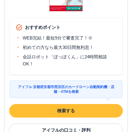
おすすめポイント
WEB完結！最短9分で審査完了！※
初めての方なら最大30日間無利息！
会話ロボット「ぽっぽくん」に24時間相談
OK！
アイフル 京都府京都市西京区のカードローン自動契約機・店
舗・ATMを検索
検索する
アイフル
の口コミ・評判