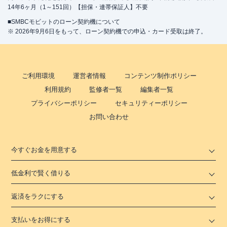
14年6ヶ月（1～151回）【担保・連帯保証人】不要
■SMBCモビットのローン契約機について
※ 2026年9月6日をもって、ローン契約機での申込・カード受取は終了。
ご利用環境
運営者情報
コンテンツ制作ポリシー
利用規約
監修者一覧
編集者一覧
プライバシーポリシー
セキュリティーポリシー
お問い合わせ
今すぐお金を用意する
低金利で賢く借りる
返済をラクにする
支払いをお得にする