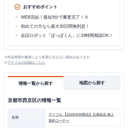
おすすめポイント
WEB完結！最短9分で審査完了！※
初めての方なら最大30日間無利息！
会話ロボット「ぽっぽくん」に24時間相談OK！
※
申込時間や審査により希望に沿えない場合があります。
※
アイフル
の詳細はこちら
地図から探す
情報一覧から探す
京都市西京区
の情報一覧
アイフル
【2026/4/30閉店】五条桂店 無人
名称
契約コーナー