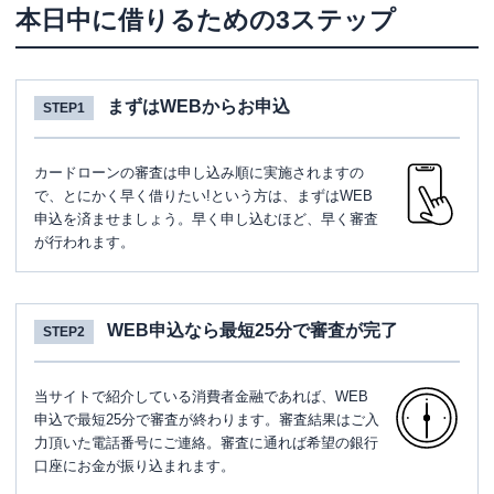
本日中に借りるための3ステップ
まずはWEBからお申込
STEP1
カードローンの審査は申し込み順に実施されますの
で、とにかく早く借りたい!という方は、まずはWEB
申込を済ませましょう。早く申し込むほど、早く審査
が行われます。
WEB申込なら最短25分で審査が完了
STEP2
当サイトで紹介している消費者金融であれば、WEB
申込で最短25分で審査が終わります。審査結果はご入
力頂いた電話番号にご連絡。審査に通れば希望の銀行
口座にお金が振り込まれます。