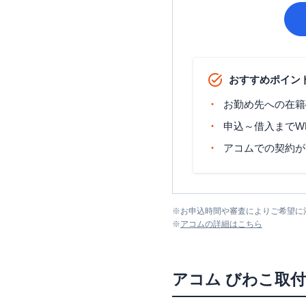
おすすめポイン
お勤め先への在籍
申込～借入までW
アコムでの契約が
※
お申込時間や審査によりご希望に
※
アコム
の詳細はこちら
アコム
びわこ取付