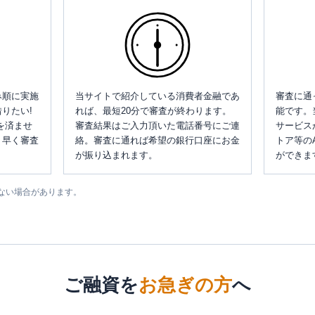
み順に実施
当サイトで紹介している消費者金融であ
審査に通
りたい!
れば、最短20分で審査が終わります。
能です。
を済ませ
審査結果はご入力頂いた電話番号にご連
サービス
、早く審査
絡。審査に通れば希望の銀行口座にお金
トア等の
が振り込まれます。
ができま
ない場合があります。
ご融資を
お急ぎの方
へ