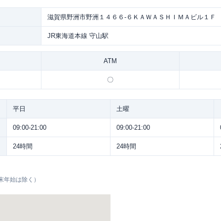
滋賀県野洲市野洲１４６６-６ＫＡＷＡＳＨＩＭＡビル１Ｆ
JR東海道本線 守山駅
ATM
〇
平日
土曜
09:00-21:00
09:00-21:00
24時間
24時間
末年始は除く）