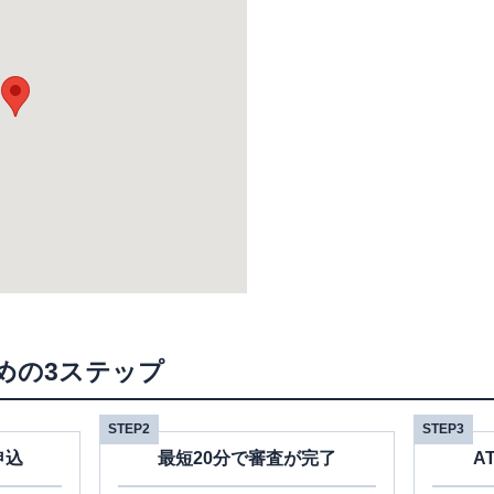
めの3ステップ
STEP2
STEP3
申込
最短20分で審査が完了
A