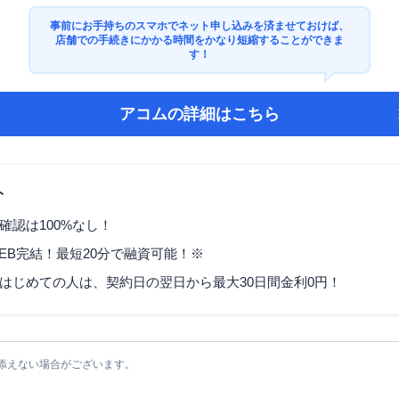
事前にお手持ちのスマホでネット申し込みを済ませておけば、
店舗での手続きにかかる時間をかなり短縮することができま
す！
アコム
の詳細はこちら
ト
確認は100%なし！
EB完結！最短20分で融資可能！※
はじめての人は、契約日の翌日から最大30日間金利0円！
添えない場合がございます。