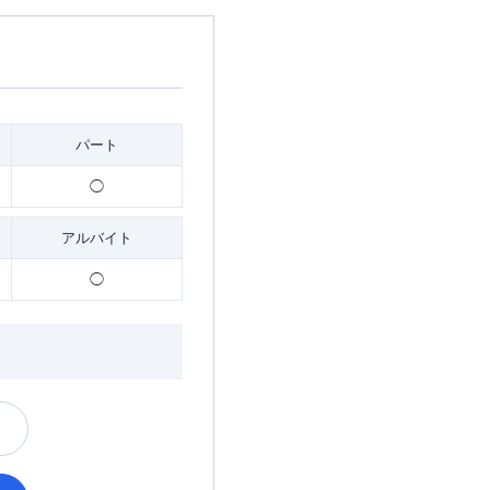
パート
◯
アルバイト
◯