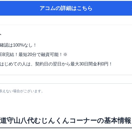
アコム
の詳細はこちら
ト
確認は100%なし！
EB完結！最短20分で融資可能！※
はじめての人は、契約日の翌日から最大30日間金利0円！
添えない場合がございます。
道守山八代むじんくんコーナー
の基本情報