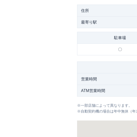
住所
最寄り駅
駐車場
〇
営業時間
ATM営業時間
※
一部店舗によって異なります。
※
自動契約機の場合は年中無休（年