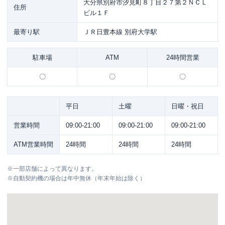
大分県別府市汐見町８丁目２７第２ＮＣＬ
住所
ビル１Ｆ
最寄り駅
ＪＲ日豊本線 別府大学駅
駐車場
ATM
24時間営業
〇
〇
〇
平日
土曜
日曜・祝日
営業時間
09:00-21:00
09:00-21:00
09:00-21:00
ATM営業時間
24時間
24時間
24時間
※
一部店舗によって異なります。
※
自動契約機の場合は年中無休（年末年始は除く）