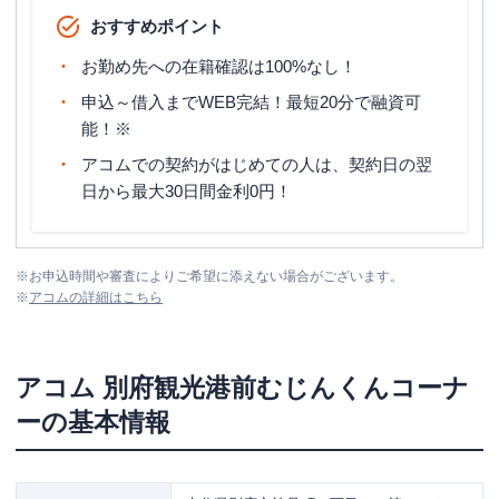
おすすめポイント
お勤め先への在籍確認は100%なし！
申込～借入までWEB完結！最短20分で融資可
能！※
アコムでの契約がはじめての人は、契約日の翌
日から最大30日間金利0円！
※
お申込時間や審査によりご希望に添えない場合がございます。
※
アコム
の詳細はこちら
アコム
別府観光港前むじんくんコーナ
ー
の基本情報