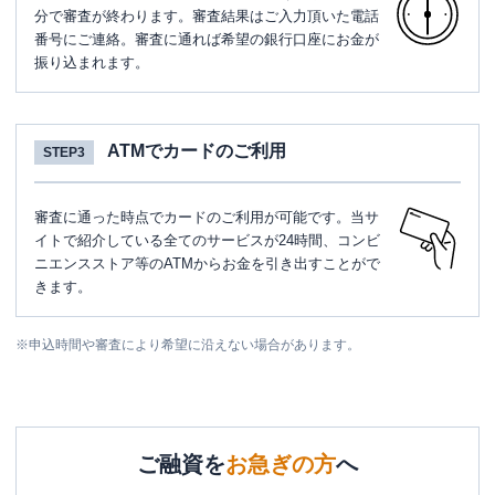
分で審査が終わります。審査結果はご入力頂いた電話
番号にご連絡。審査に通れば希望の銀行口座にお金が
振り込まれます。
ATMでカードのご利用
STEP3
審査に通った時点でカードのご利用が可能です。当サ
イトで紹介している全てのサービスが24時間、コンビ
ニエンスストア等のATMからお金を引き出すことがで
きます。
※
申込時間や審査により希望に沿えない場合があります。
ご融資を
お急ぎの方
へ