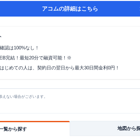
アコム
の詳細はこちら
ト
確認は100%なし！
EB完結！最短20分で融資可能！※
はじめての人は、契約日の翌日から最大30日間金利0円！
添えない場合がございます。
地図から
一覧から探す