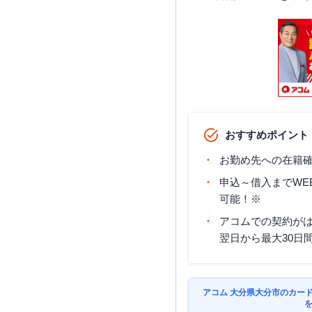
おすすめポイント
お勤め先への在籍確
申込～借入までWE
可能！※
アコムでの契約が
翌日から最大30日
アコム 大分県大分市のカー