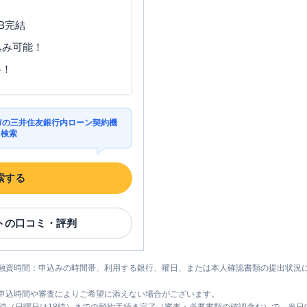
B完結
込み可能！
料！
分市の三井住友銀行内ローン契約機
を検索
索する
ト
の口コミ・評判
融資時間：申込みの時間帯、利用する銀行、曜日、または本人確認書類の提出状況
申込時間や審査によりご希望に添えない場合がございます。