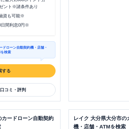
ゼント※諸条件あり
分融資も可能※
0日間利息0円※
カードローン自動契約機・店舗・
Mを検索
索する
口コミ・評判
のカードローン自動契約
レイク 大分県大分市の
索
機・店舗・ATMを検索