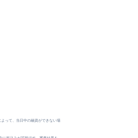
によって、当日中の融資ができない場