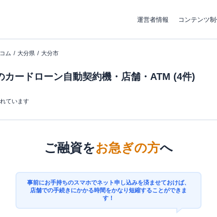
運営者情報
コンテンツ制
コム
大分県
大分市
カードローン自動契約機・店舗・ATM (4件)
まれています
ご融資を
お急ぎの方
へ
事前にお手持ちのスマホでネット申し込みを済ませておけば、
店舗での手続きにかかる時間をかなり短縮することができま
す！