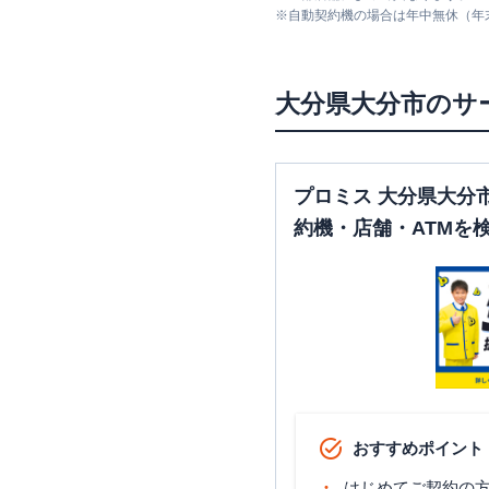
※
自動契約機の場合は年中無休（年
大分県
大分市
のサ
プロミス 大分県大分
約機・店舗・ATMを
おすすめポイント
はじめてご契約の方に