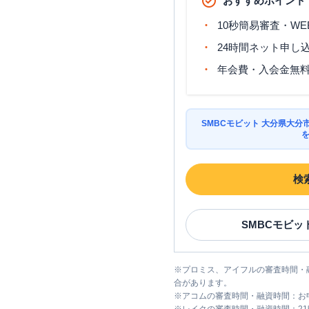
おすすめポイント
10秒簡易審査・WE
24時間ネット申し
年会費・入会金無
SMBCモビット 大分県大
検
SMBCモビッ
※
プロミス、アイフルの審査時間・
合があります。
※
アコムの審査時間・融資時間：お