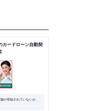
のカードローン自動契
索
店舗が登録されていないか、