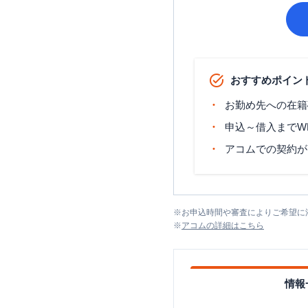
おすすめポイン
お勤め先への在籍
申込～借入までW
アコムでの契約が
※
お申込時間や審査によりご希望に
※
アコム
の詳細はこちら
情報