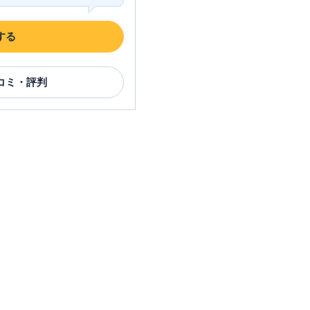
する
コミ・評判