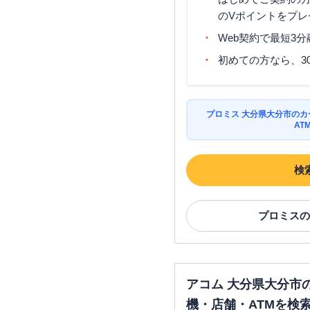
のVポイントをプレ
Web契約で最短3
初めての方なら、3
プロミス 大分県大分市の
AT
検
プロミス
の
アコム 大分県大分市
機・店舗・ATMを検