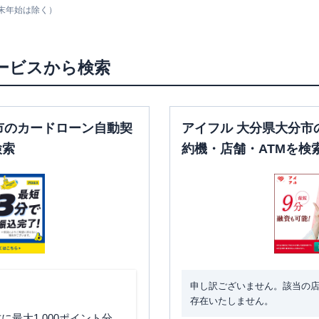
末年始は除く）
ービスから検索
市のカードローン自動契
アイフル 大分県大分市
検索
約機・店舗・ATMを検
申し訳ございません。該当の
存在いたしません。
最大1,000ポイント分