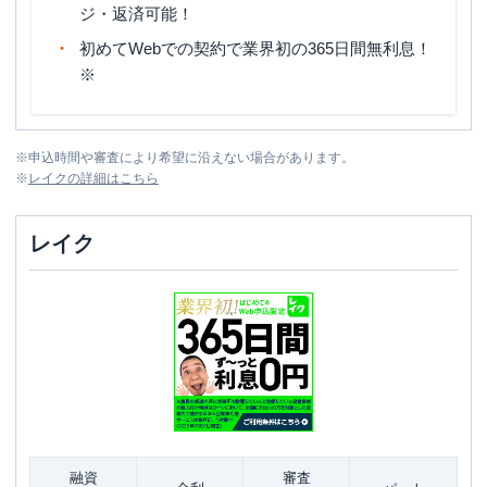
ジ・返済可能！
初めてWebでの契約で業界初の365日間無利息！
※
※
申込時間や審査により希望に沿えない場合があります。
※
レイク
の詳細はこちら
レイク
融資
審査