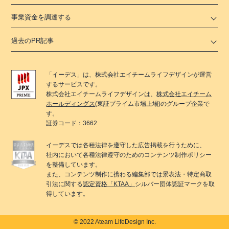
事業資金を調達する
過去のPR記事
「
イーデス
」は、
株式会社エイチームライフデザイン
が運営
するサービスです。
株式会社エイチームライフデザイン
は、
株式会社エイチーム
ホールディングス
(東証プライム市場上場)のグループ企業で
す。
証券コード：3662
イーデス
では各種法律を遵守した広告掲載を行うために、
社内において各種法律遵守のためのコンテンツ制作ポリシー
を整備しています。
また、コンテンツ制作に携わる編集部では景表法・特定商取
引法に関する
認定資格「KTAA」
シルバー団体認証マークを取
得しています。
© 2022 Ateam LifeDesign Inc.