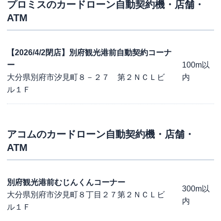
プロミス
のカードローン自動契約機・店舗・
ATM
【2026/4/2閉店】別府観光港前自動契約コーナ
ー
100m以
大分県別府市汐見町８－２７ 第２ＮＣＬビ
内
ル１Ｆ
アコム
のカードローン自動契約機・店舗・
ATM
別府観光港前むじんくんコーナー
300m以
大分県別府市汐見町８丁目２７第２ＮＣＬビ
内
ル１Ｆ