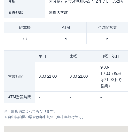
住所
大分県別府市汐見町8-27 第2ＮＣＬビル2階
最寄り駅
別府大学駅
駐車場
ATM
24時間営業
〇
✕
✕
平日
土曜
日曜・祝日
9:00-
19:00（祝日
営業時間
9:00-21:00
9:00-21:00
は21:00まで
営業）
ATM営業時間
-
-
-
※
一部店舗によって異なります。
※
自動契約機の場合は年中無休（年末年始は除く）