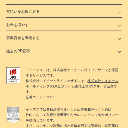
支払いをお得にする
お金を増やす
事業資金を調達する
過去のPR記事
「
イーデス
」は、
株式会社エイチームライフデザイン
が運営
するサービスです。
株式会社エイチームライフデザイン
は、
株式会社エイチーム
ホールディングス
(東証プライム市場上場)のグループ企業で
す。
証券コード：3662
イーデス
では各種法律を遵守した広告掲載を行うために、
社内において各種法律遵守のためのコンテンツ制作ポリシー
を整備しています。
また、コンテンツ制作に携わる編集部では景表法・特定商取