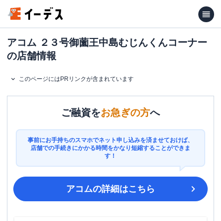
アコム ２３号御薗王中島むじんくんコーナー
の店舗情報
このページにはPRリンクが含まれています
ご融資を
お急ぎの方
へ
事前にお手持ちのスマホでネット申し込みを済ませておけば、
店舗での手続きにかかる時間をかなり短縮することができま
す！
アコム
の詳細はこちら