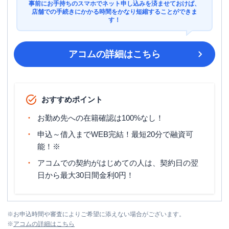
事前にお手持ちのスマホでネット申し込みを済ませておけば、
店舗での手続きにかかる時間をかなり短縮することができま
す！
アコム
の詳細はこちら
おすすめポイント
お勤め先への在籍確認は100%なし！
申込～借入までWEB完結！最短20分で融資可
能！※
アコムでの契約がはじめての人は、契約日の翌
日から最大30日間金利0円！
※
お申込時間や審査によりご希望に添えない場合がございます。
※
アコム
の詳細はこちら