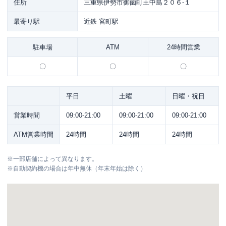
住所
三重県伊勢市御薗町王中島２０６-１
最寄り駅
近鉄 宮町駅
駐車場
ATM
24時間営業
〇
〇
〇
平日
土曜
日曜・祝日
営業時間
09:00-21:00
09:00-21:00
09:00-21:00
ATM営業時間
24時間
24時間
24時間
※
一部店舗によって異なります。
※
自動契約機の場合は年中無休（年末年始は除く）