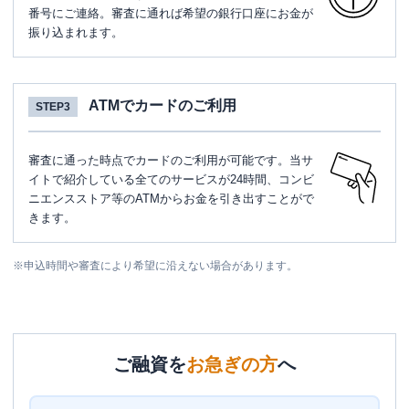
番号にご連絡。審査に通れば希望の銀行口座にお金が
振り込まれます。
ATMでカードのご利用
STEP3
審査に通った時点でカードのご利用が可能です。当サ
イトで紹介している全てのサービスが24時間、コンビ
ニエンスストア等のATMからお金を引き出すことがで
きます。
※
申込時間や審査により希望に沿えない場合があります。
ご融資を
お急ぎの方
へ