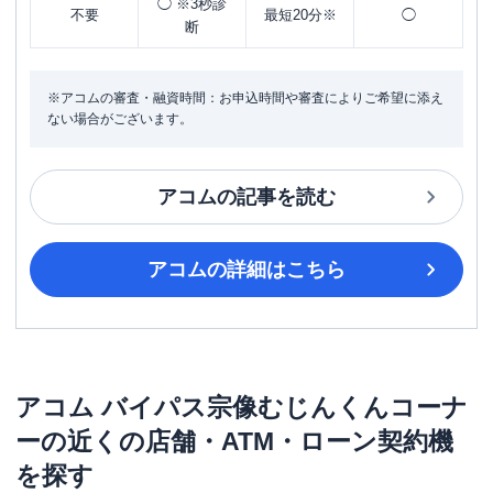
◯ ※3秒診
不要
最短20分※
◯
断
※アコムの審査・融資時間：お申込時間や審査によりご希望に添え
ない場合がございます。
アコム
の記事を読む
アコム
の詳細はこちら
アコム
バイパス宗像むじんくんコーナ
ー
の近くの店舗・ATM・ローン契約機
を探す