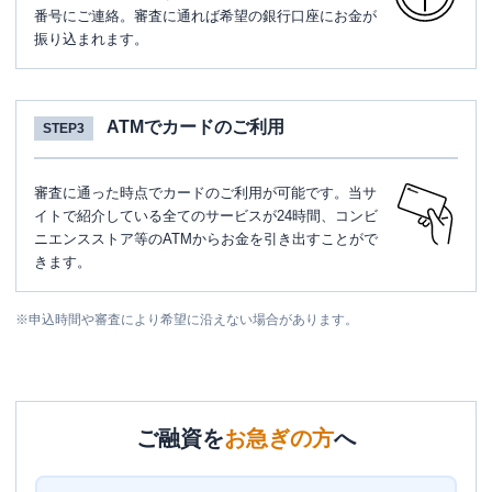
番号にご連絡。審査に通れば希望の銀行口座にお金が
振り込まれます。
ATMでカードのご利用
STEP3
審査に通った時点でカードのご利用が可能です。当サ
イトで紹介している全てのサービスが24時間、コンビ
ニエンスストア等のATMからお金を引き出すことがで
きます。
※
申込時間や審査により希望に沿えない場合があります。
ご融資を
お急ぎの方
へ