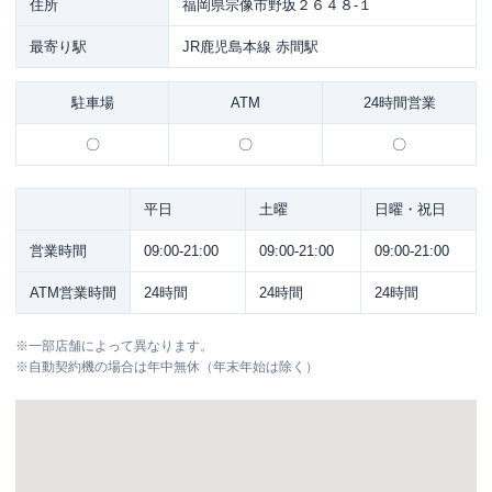
住所
福岡県宗像市野坂２６４８-１
最寄り駅
JR鹿児島本線 赤間駅
駐車場
ATM
24時間営業
〇
〇
〇
平日
土曜
日曜・祝日
営業時間
09:00-21:00
09:00-21:00
09:00-21:00
ATM営業時間
24時間
24時間
24時間
※
一部店舗によって異なります。
※
自動契約機の場合は年中無休（年末年始は除く）