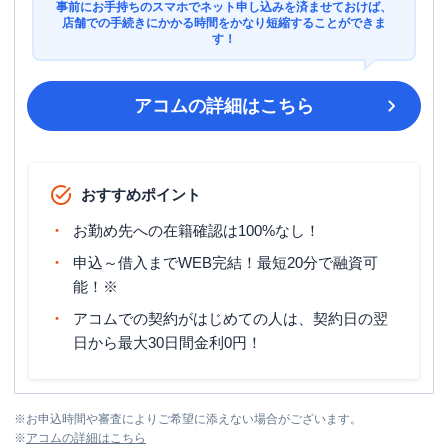
事前にお手持ちのスマホでネット申し込みを済ませておけば、
店舗での手続きにかかる時間をかなり短縮することができま
す！
アコム
の詳細はこちら
おすすめポイント
お勤め先への在籍確認は100%なし！
申込～借入までWEB完結！最短20分で融資可
能！※
アコムでの契約がはじめての人は、契約日の翌
日から最大30日間金利0円！
※
お申込時間や審査によりご希望に添えない場合がございます。
※
アコム
の詳細はこちら