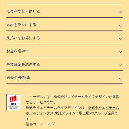
低金利で賢く借りる
返済をラクにする
支払いをお得にする
お金を増やす
事業資金を調達する
過去のPR記事
「
イーデス
」は、
株式会社エイチームライフデザイン
が運営
するサービスです。
株式会社エイチームライフデザイン
は、
株式会社エイチーム
ホールディングス
(東証プライム市場上場)のグループ企業で
す。
証券コード：3662