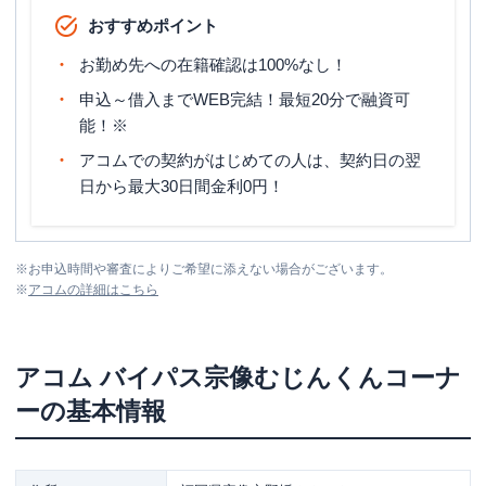
おすすめポイント
お勤め先への在籍確認は100%なし！
申込～借入までWEB完結！最短20分で融資可
能！※
アコムでの契約がはじめての人は、契約日の翌
日から最大30日間金利0円！
※
お申込時間や審査によりご希望に添えない場合がございます。
※
アコム
の詳細はこちら
アコム
バイパス宗像むじんくんコーナ
ー
の基本情報