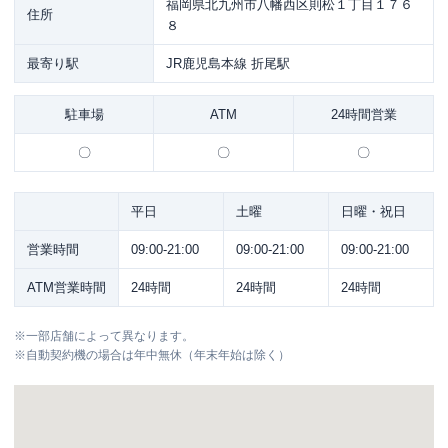
福岡県北九州市八幡西区則松１丁目１７６
住所
８
最寄り駅
JR鹿児島本線 折尾駅
駐車場
ATM
24時間営業
〇
〇
〇
平日
土曜
日曜・祝日
営業時間
09:00-21:00
09:00-21:00
09:00-21:00
ATM営業時間
24時間
24時間
24時間
※
一部店舗によって異なります。
※
自動契約機の場合は年中無休（年末年始は除く）