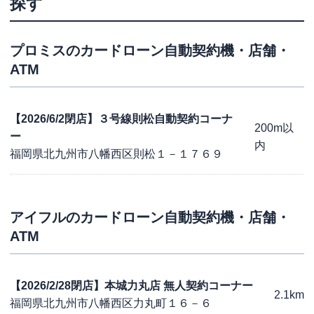
探す
プロミス
のカードローン自動契約機・店舗・
ATM
【2026/6/2閉店】３号線則松自動契約コーナ
200m以
ー
内
福岡県北九州市八幡西区則松１－１７６９
アイフル
のカードローン自動契約機・店舗・
ATM
【2026/2/28閉店】本城力丸店 無人契約コーナー
2.1km
福岡県北九州市八幡西区力丸町１６－６