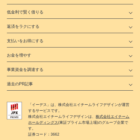
低金利で賢く借りる
返済をラクにする
支払いをお得にする
お金を増やす
事業資金を調達する
過去のPR記事
「
イーデス
」は、
株式会社エイチームライフデザイン
が運営
するサービスです。
株式会社エイチームライフデザイン
は、
株式会社エイチーム
ホールディングス
(東証プライム市場上場)のグループ企業で
す。
証券コード：3662