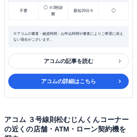
◯ ※3秒診
不要
最短20分※
◯
断
※アコムの審査・融資時間：お申込時間や審査によりご希望に添え
ない場合がございます。
アコム
の記事を読む
アコム
の詳細はこちら
アコム
３号線則松むじんくんコーナー
の近くの店舗・ATM・ローン契約機を