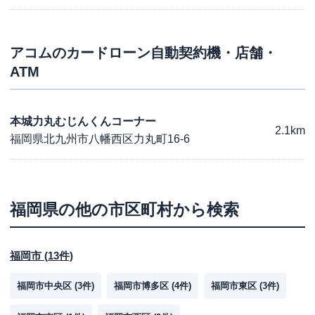
アコム
のカードローン自動契約機・店舗・
ATM
本城力丸むじんくんコーナー
2.1km
福岡県北九州市八幡西区力丸町16-6
福岡県
の他の市区町村から検索
福岡市
(
13
件)
福岡市中央区
(
3
件)
福岡市博多区
(
4
件)
福岡市東区
(
3
件)