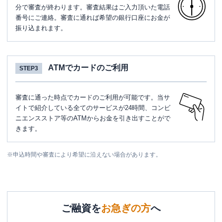
分で審査が終わります。審査結果はご入力頂いた電話
番号にご連絡。審査に通れば希望の銀行口座にお金が
振り込まれます。
ATMでカードのご利用
STEP3
審査に通った時点でカードのご利用が可能です。当サ
イトで紹介している全てのサービスが24時間、コンビ
ニエンスストア等のATMからお金を引き出すことがで
きます。
※
申込時間や審査により希望に沿えない場合があります。
ご融資を
お急ぎの方
へ