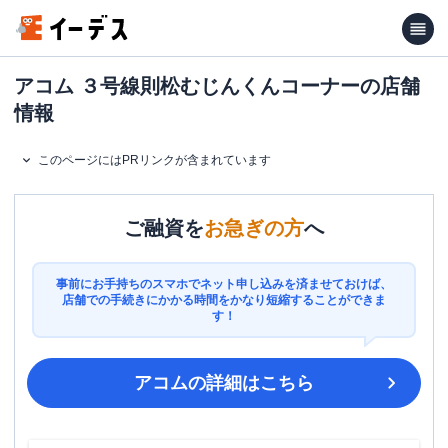
アコム ３号線則松むじんくんコーナーの店舗
情報
このページにはPRリンクが含まれています
ご融資を
お急ぎの方
へ
事前にお手持ちのスマホでネット申し込みを済ませておけば、
店舗での手続きにかかる時間をかなり短縮することができま
す！
アコム
の詳細はこちら