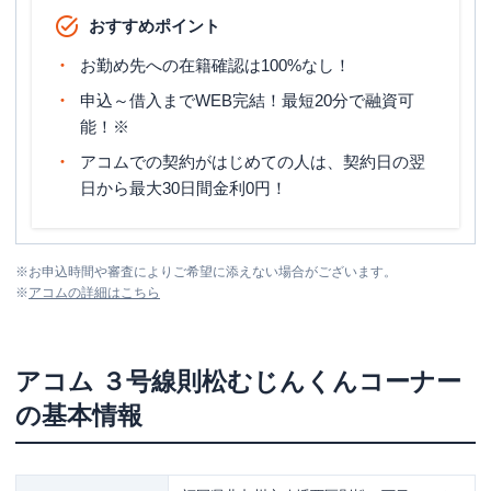
おすすめポイント
お勤め先への在籍確認は100%なし！
申込～借入までWEB完結！最短20分で融資可
能！※
アコムでの契約がはじめての人は、契約日の翌
日から最大30日間金利0円！
※
お申込時間や審査によりご希望に添えない場合がございます。
※
アコム
の詳細はこちら
アコム
３号線則松むじんくんコーナー
の基本情報