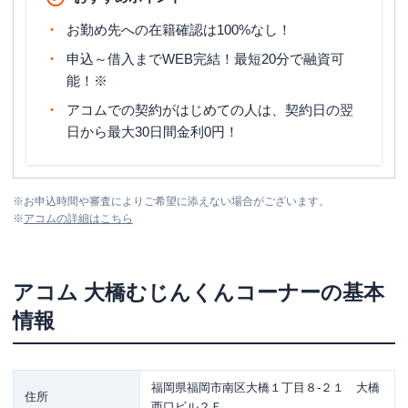
お勤め先への在籍確認は100%なし！
申込～借入までWEB完結！最短20分で融資可
能！※
アコムでの契約がはじめての人は、契約日の翌
日から最大30日間金利0円！
※
お申込時間や審査によりご希望に添えない場合がございます。
※
アコム
の詳細はこちら
アコム
大橋むじんくんコーナー
の基本
情報
福岡県福岡市南区大橋１丁目８-２１ 大橋
住所
西口ビル２Ｆ