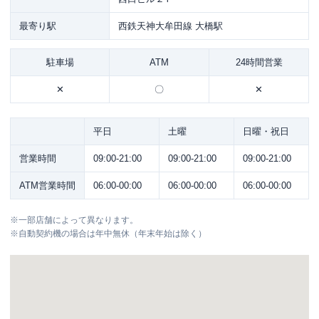
最寄り駅
西鉄天神大牟田線 大橋駅
駐車場
ATM
24時間営業
✕
〇
✕
平日
土曜
日曜・祝日
営業時間
09:00-21:00
09:00-21:00
09:00-21:00
ATM営業時間
06:00-00:00
06:00-00:00
06:00-00:00
※
一部店舗によって異なります。
※
自動契約機の場合は年中無休（年末年始は除く）