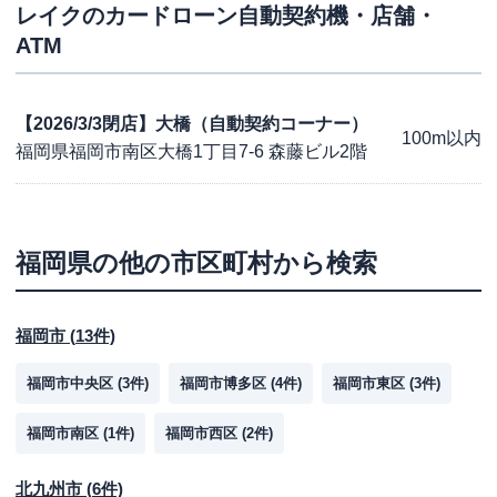
レイク
のカードローン自動契約機・店舗・
ATM
【2026/3/3閉店】大橋（自動契約コーナー）
100m以内
福岡県福岡市南区大橋1丁目7-6 森藤ビル2階
福岡県
の他の市区町村から検索
福岡市
(
13
件)
福岡市中央区
(
3
件)
福岡市博多区
(
4
件)
福岡市東区
(
3
件)
福岡市南区
(
1
件)
福岡市西区
(
2
件)
北九州市
(
6
件)