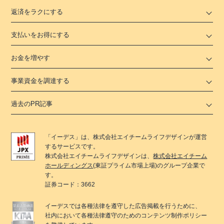
返済をラクにする
支払いをお得にする
お金を増やす
事業資金を調達する
過去のPR記事
「
イーデス
」は、
株式会社エイチームライフデザイン
が運営
するサービスです。
株式会社エイチームライフデザイン
は、
株式会社エイチーム
ホールディングス
(東証プライム市場上場)のグループ企業で
す。
証券コード：3662
イーデス
では各種法律を遵守した広告掲載を行うために、
社内において各種法律遵守のためのコンテンツ制作ポリシー