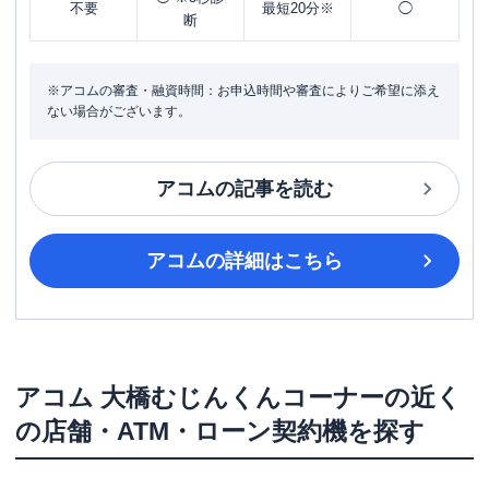
不要
最短20分※
◯
断
※アコムの審査・融資時間：お申込時間や審査によりご希望に添え
ない場合がございます。
アコム
の記事を読む
アコム
の詳細はこちら
アコム
大橋むじんくんコーナー
の近く
の店舗・ATM・ローン契約機を探す