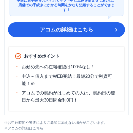
事前にお手持ちのスマホでネット申し込みを済ませておけば、
店舗での手続きにかかる時間をかなり短縮することができま
す！
アコム
の詳細はこちら
おすすめポイント
お勤め先への在籍確認は100%なし！
申込～借入までWEB完結！最短20分で融資可
能！※
アコムでの契約がはじめての人は、契約日の翌
日から最大30日間金利0円！
※
お申込時間や審査によりご希望に添えない場合がございます。
※
アコム
の詳細はこちら