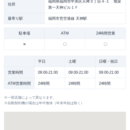
福岡県福岡市中央区天神３丁目４-１ 旭栄
住所
第一天神ビル１Ｆ
最寄り駅
福岡市営空港線 天神駅
駐車場
ATM
24時間営業
✕
〇
〇
平日
土曜
日曜・祝日
営業時間
09:00-21:00
09:00-21:00
09:00-21:00
ATM営業時間
24時間
24時間
24時間
※
一部店舗によって異なります。
※
自動契約機の場合は年中無休（年末年始は除く）