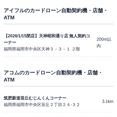
アイフル
のカードローン自動契約機・店舗・
ATM
【2026/1/15閉店】天神昭和通り店 無人契約コ
200m以
ーナー
内
福岡県福岡市中央区天神３－３－１ ２階
アコム
のカードローン自動契約機・店舗・
ATM
筑肥新道笹丘むじんくんコーナー
3.1km
福岡県福岡市中央区笹丘２丁目２４-３２