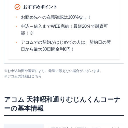
おすすめポイント
お勤め先への在籍確認は100%なし！
申込～借入までWEB完結！最短20分で融資可
能！※
アコムでの契約がはじめての人は、契約日の翌
日から最大30日間金利0円！
※
お申込時間や審査によりご希望に添えない場合がございます。
※
アコム
の詳細はこちら
アコム
天神昭和通りむじんくんコーナ
ー
の基本情報