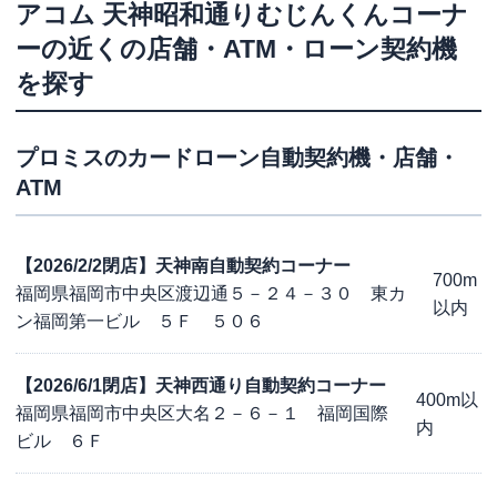
アコム
天神昭和通りむじんくんコーナ
ー
の近くの店舗・ATM・ローン契約機
を探す
プロミス
のカードローン自動契約機・店舗・
ATM
【2026/2/2閉店】天神南自動契約コーナー
700m
福岡県福岡市中央区渡辺通５－２４－３０ 東カ
以内
ン福岡第一ビル ５Ｆ ５０６
【2026/6/1閉店】天神西通り自動契約コーナー
400m以
福岡県福岡市中央区大名２－６－１ 福岡国際
内
ビル ６Ｆ