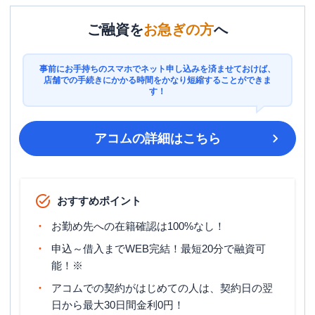
ご融資を
お急ぎの方
へ
事前にお手持ちのスマホでネット申し込みを済ませておけば、
店舗での手続きにかかる時間をかなり短縮することができま
す！
アコム
の詳細はこちら
おすすめポイント
お勤め先への在籍確認は100%なし！
申込～借入までWEB完結！最短20分で融資可
能！※
アコムでの契約がはじめての人は、契約日の翌
日から最大30日間金利0円！