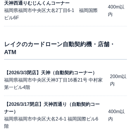
天神西通りむじんくんコーナー
400m以
福岡県福岡市中央区大名2丁目6-1 福岡国際
内
ビル6F
レイク
のカードローン自動契約機・店舗・
ATM
【2026/3/3閉店】天神（自動契約コーナー）
200m以
福岡県福岡市中央区天神3丁目16番21号 中村家
内
第一ビル4階
【2026/3/17閉店】天神西通り（自動契約コー
ナー）
400m以
福岡県福岡市中央区大名2-6-1 福岡国際ビル6
内
階