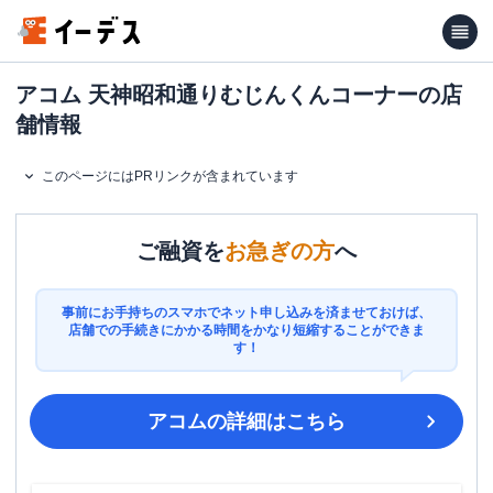
アコム 天神昭和通りむじんくんコーナーの店
舗情報
このページにはPRリンクが含まれています
ご融資を
お急ぎの方
へ
事前にお手持ちのスマホでネット申し込みを済ませておけば、
店舗での手続きにかかる時間をかなり短縮することができま
す！
アコム
の詳細はこちら