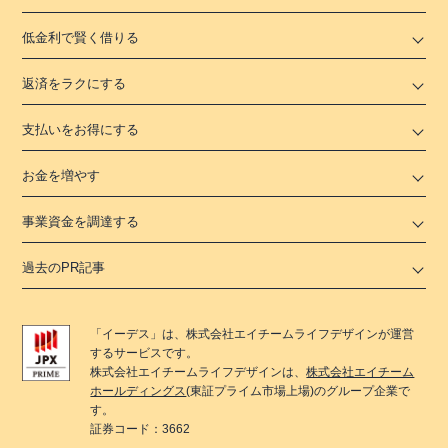
低金利で賢く借りる
返済をラクにする
支払いをお得にする
お金を増やす
事業資金を調達する
過去のPR記事
「
イーデス
」は、
株式会社エイチームライフデザイン
が運営
するサービスです。
株式会社エイチームライフデザイン
は、
株式会社エイチーム
ホールディングス
(東証プライム市場上場)のグループ企業で
す。
証券コード：3662