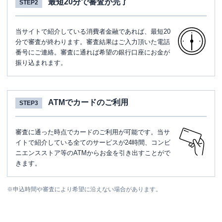
最短20分で審査が完了
STEP2
当サイトで紹介している消費者金融であれば、最短20
分で審査が終わります。審査結果はご入力頂いた電話
番号にご連絡。審査に通れば希望の銀行口座にお金が
振り込まれます。
ATMでカードのご利用
STEP3
審査に通った時点でカードのご利用が可能です。当サ
イトで紹介している全てのサービスが24時間、コンビ
ニエンスストア等のATMからお金を引き出すことがで
きます。
※
申込時間や審査により希望に沿えない場合があります。