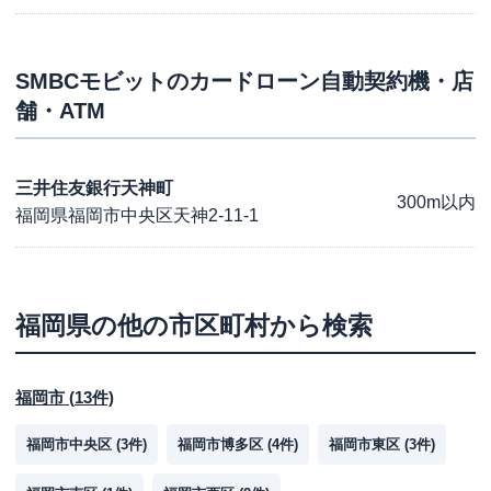
SMBCモビット
のカードローン自動契約機・店
舗・ATM
三井住友銀行天神町
300m以内
福岡県福岡市中央区天神2-11-1
福岡県
の他の市区町村から検索
福岡市
(
13
件)
福岡市中央区
(
3
件)
福岡市博多区
(
4
件)
福岡市東区
(
3
件)