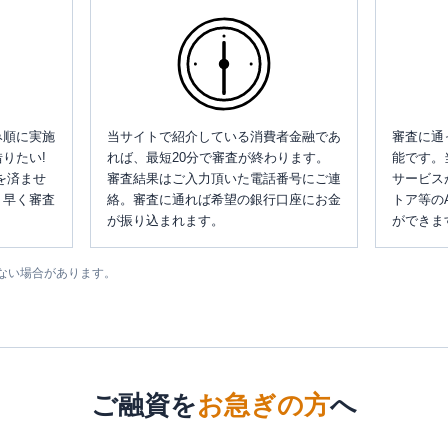
み順に実施
当サイトで紹介している消費者金融であ
審査に通
りたい!
れば、最短20分で審査が終わります。
能です。
を済ませ
審査結果はご入力頂いた電話番号にご連
サービス
、早く審査
絡。審査に通れば希望の銀行口座にお金
トア等の
が振り込まれます。
ができま
ない場合があります。
ご融資を
お急ぎの方
へ