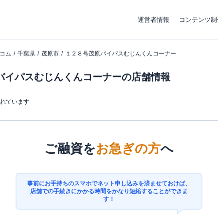
運営者情報
コンテンツ制
コム
千葉県
茂原市
１２８号茂原バイパスむじんくんコーナー
バイパスむじんくんコーナーの店舗情報
まれています
ご融資を
お急ぎの方
へ
事前にお手持ちのスマホでネット申し込みを済ませておけば、
店舗での手続きにかかる時間をかなり短縮することができま
す！