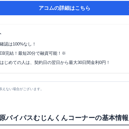
アコム
の詳細はこちら
ト
確認は100%なし！
EB完結！最短20分で融資可能！※
はじめての人は、契約日の翌日から最大30日間金利0円！
添えない場合がございます。
原バイパスむじんくんコーナー
の基本情報