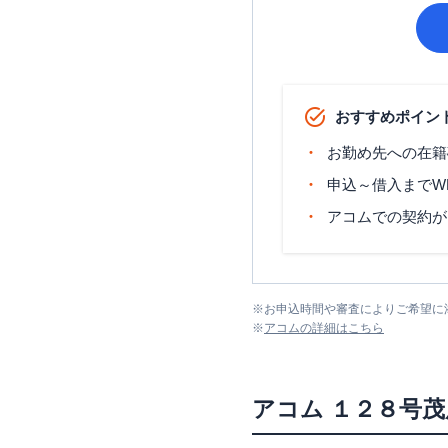
おすすめポイン
お勤め先への在籍
申込～借入までW
アコムでの契約が
※
お申込時間や審査によりご希望に
※
アコム
の詳細はこちら
アコム
１２８号茂