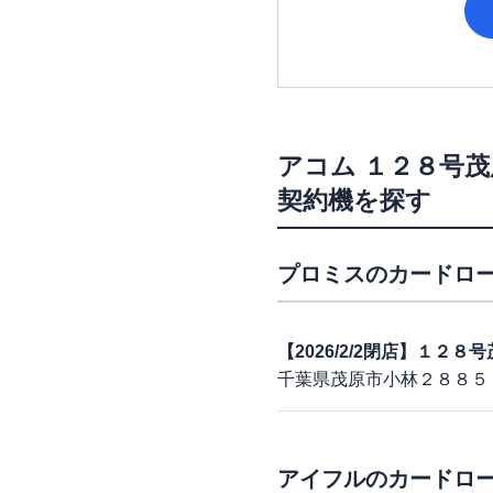
アコム
１２８号茂
契約機を探す
プロミス
のカードロー
【2026/2/2閉店】１２
千葉県茂原市小林２８８５
アイフル
のカードロー