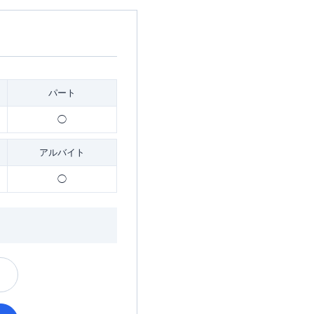
パート
◯
アルバイト
◯