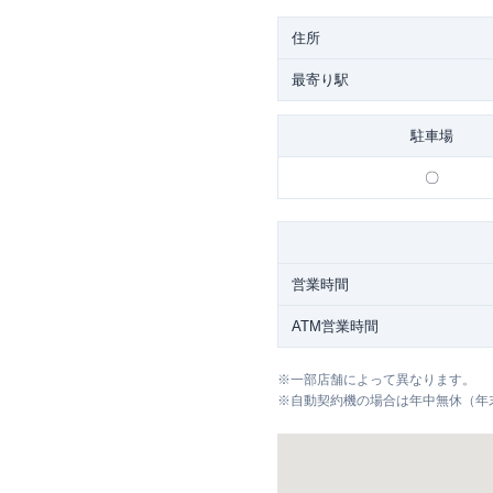
住所
最寄り駅
駐車場
〇
営業時間
ATM営業時間
※
一部店舗によって異なります。
※
自動契約機の場合は年中無休（年