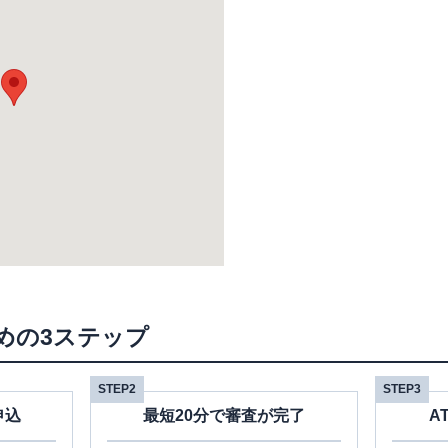
めの3ステップ
STEP2
STEP3
申込
最短20分で審査が完了
A