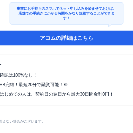
事前にお手持ちのスマホでネット申し込みを済ませておけば、
店舗での手続きにかかる時間をかなり短縮することができま
す！
アコム
の詳細はこちら
ト
確認は100%なし！
EB完結！最短20分で融資可能！※
はじめての人は、契約日の翌日から最大30日間金利0円！
添えない場合がございます。