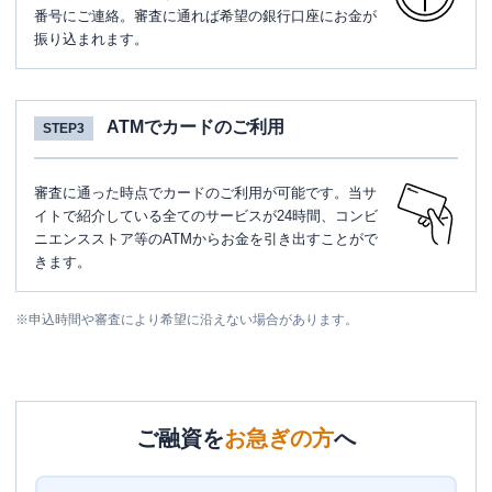
番号にご連絡。審査に通れば希望の銀行口座にお金が
振り込まれます。
ATMでカードのご利用
STEP3
審査に通った時点でカードのご利用が可能です。当サ
イトで紹介している全てのサービスが24時間、コンビ
ニエンスストア等のATMからお金を引き出すことがで
きます。
※
申込時間や審査により希望に沿えない場合があります。
ご融資を
お急ぎの方
へ