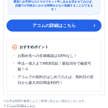
事前にお手持ちのスマホでネット申し込みを済ませておけば、
店舗での手続きにかかる時間をかなり短縮することができま
す！
アコム
の詳細はこちら
おすすめポイント
お勤め先への在籍確認は100%なし！
申込～借入までWEB完結！最短20分で融資可
能！※
アコムでの契約がはじめての人は、契約日の翌
日から最大30日間金利0円！
※
お申込時間や審査によりご希望に添えない場合がございます。
※
アコム
の詳細はこちら