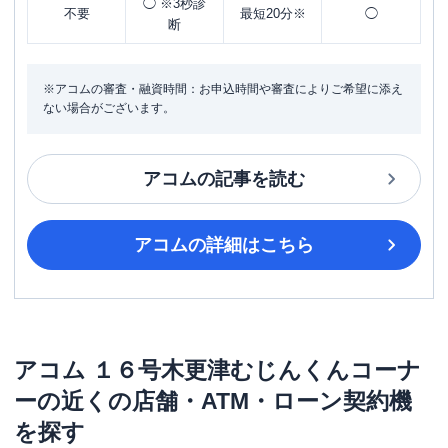
◯ ※3秒診
不要
最短20分※
◯
断
※アコムの審査・融資時間：お申込時間や審査によりご希望に添え
ない場合がございます。
アコム
の記事を読む
アコム
の詳細はこちら
アコム
１６号木更津むじんくんコーナ
ー
の近くの店舗・ATM・ローン契約機
を探す