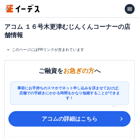
アコム １６号木更津むじんくんコーナーの店
舗情報
このページにはPRリンクが含まれています
ご融資を
お急ぎの方
へ
事前にお手持ちのスマホでネット申し込みを済ませておけば、
店舗での手続きにかかる時間をかなり短縮することができま
す！
アコム
の詳細はこちら