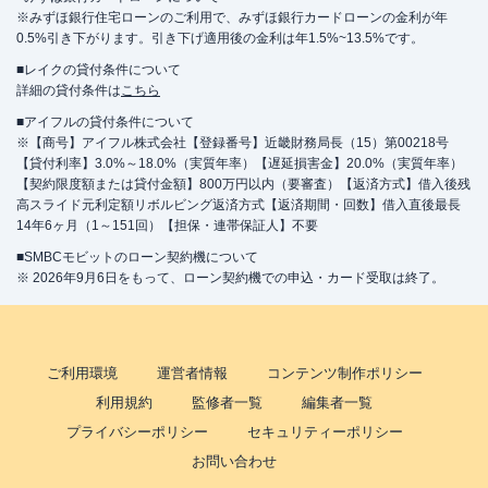
※みずほ銀行住宅ローンのご利用で、みずほ銀行カードローンの金利が年
0.5%引き下がります。引き下げ適用後の金利は年1.5%~13.5%です。
■レイクの貸付条件について
詳細の貸付条件は
こちら
■アイフルの貸付条件について
※【商号】アイフル株式会社【登録番号】近畿財務局長（15）第00218号
【貸付利率】3.0%～18.0%（実質年率）【遅延損害金】20.0%（実質年率）
【契約限度額または貸付金額】800万円以内（要審査）【返済方式】借入後残
高スライド元利定額リボルビング返済方式【返済期間・回数】借入直後最長
14年6ヶ月（1～151回）【担保・連帯保証人】不要
■SMBCモビットのローン契約機について
※ 2026年9月6日をもって、ローン契約機での申込・カード受取は終了。
ご利用環境
運営者情報
コンテンツ制作ポリシー
利用規約
監修者一覧
編集者一覧
プライバシーポリシー
セキュリティーポリシー
お問い合わせ