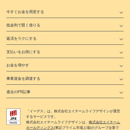
今すぐお金を用意する
低金利で賢く借りる
返済をラクにする
支払いをお得にする
お金を増やす
事業資金を調達する
過去のPR記事
「
イーデス
」は、
株式会社エイチームライフデザイン
が運営
するサービスです。
株式会社エイチームライフデザイン
は、
株式会社エイチーム
ホールディングス
(東証プライム市場上場)のグループ企業で