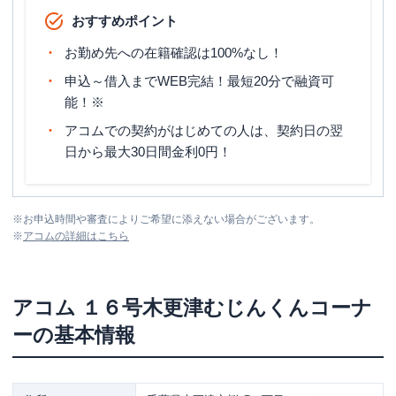
おすすめポイント
お勤め先への在籍確認は100%なし！
申込～借入までWEB完結！最短20分で融資可
能！※
アコムでの契約がはじめての人は、契約日の翌
日から最大30日間金利0円！
※
お申込時間や審査によりご希望に添えない場合がございます。
※
アコム
の詳細はこちら
アコム
１６号木更津むじんくんコーナ
ー
の基本情報