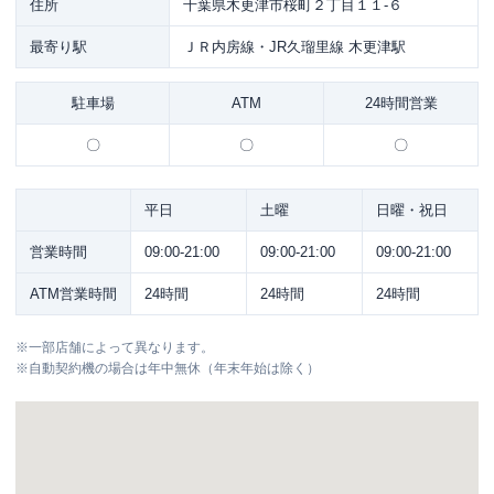
住所
千葉県木更津市桜町２丁目１１-６
最寄り駅
ＪＲ内房線・JR久瑠里線 木更津駅
駐車場
ATM
24時間営業
〇
〇
〇
平日
土曜
日曜・祝日
営業時間
09:00-21:00
09:00-21:00
09:00-21:00
ATM営業時間
24時間
24時間
24時間
※
一部店舗によって異なります。
※
自動契約機の場合は年中無休（年末年始は除く）