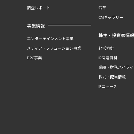
調査レポート
沿革
CMギャラリー
事業情報
株主・投資家情
エンターテインメント事業
メディア・ソリューション事業
経営方針
D2C事業
IR関連資料
業績・財務ハイライ
株式・配当情報
IRニュース