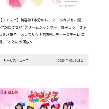
【レチスパ】美容液1本分のレチノールカプセル配
合“泡だてない”クリームシャンプー、舞子ビラ「さふ
ぃスパ舞子」メンズサウナ第2回レディースデーに協
賛。“ととのう頭皮ケ…
サービスニュース
2026 年 02 月 13日