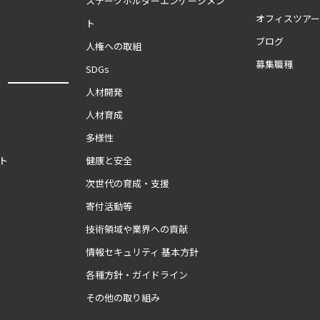
ステークホルダーエンゲージメン
オフィスツア
ト
ブログ
人権への取組
募集職種
SDGs
報
人材開発
人材育成
多様性
ト
健康と安全
次世代の育成・支援
寄付活動等
技術領域や業界への貢献
情報セキュリティ 基本方針
各種方針・ガイドライン
その他の取り組み