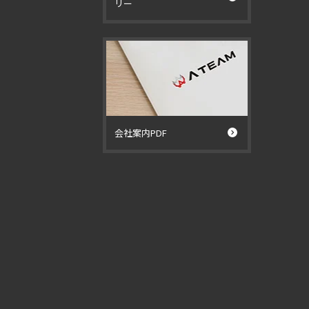
リー
ー
会社案内PDF