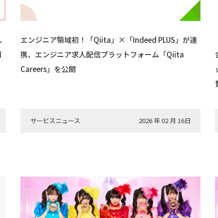
し
エンジニア領域初！「Qiita」×「Indeed PLUS」が連
ゴ
携、エンジニア求人配信プラットフォーム「Qiita
Careers」を公開
サービスニュース
2026 年 02 月 16日