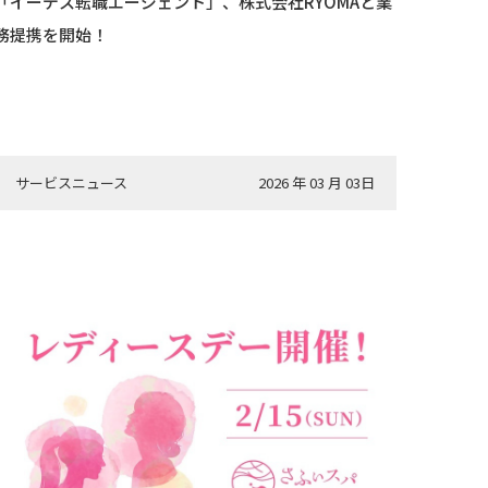
「イーデス転職エージェント」、株式会社RYOMAと業
務提携を開始！
サービスニュース
2026 年 03 月 03日