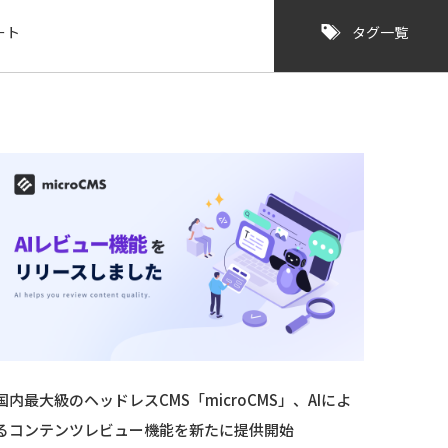
ート
タグ一覧
国内最大級のヘッドレスCMS「microCMS」、AIによ
るコンテンツレビュー機能を新たに提供開始