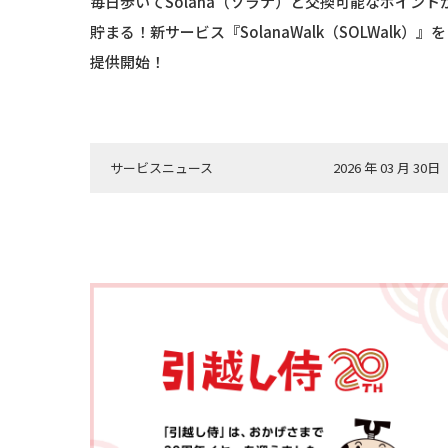
毎日歩いてSolana（ソラナ）と交換可能なポイント
貯まる！新サービス『SolanaWalk（SOLWalk）』を
提供開始！
サービスニュース
2026 年 03 月 30日