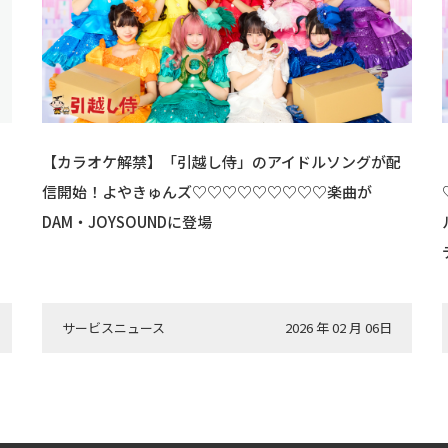
ー
【カラオケ解禁】「引越し侍」のアイドルソングが配
！
信開始！よやきゅんズ♡♡♡♡♡♡♡♡♡楽曲が
DAM・JOYSOUNDに登場
サービスニュース
2026 年 02 月 06日