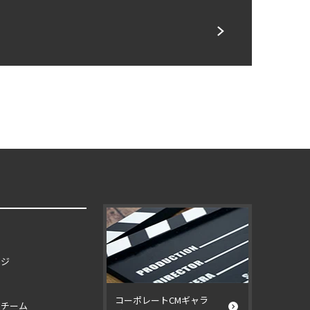
ージ
コーポレートCMギャラ
イチーム