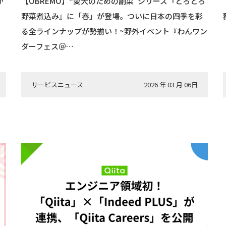
が
【OBREMO】“愛犬のための副菜”シリーズ『とろとろ
野菜煮込み』に「春」が登場。ついに日本の四季を彩
る全ラインナップが勢揃い！~野外イベント『わんワン
ダーフェス＠…
サービスニュース
2026 年 03 月 06日