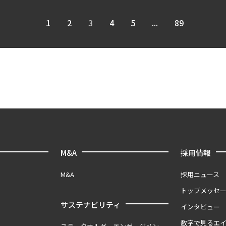
1
2
3
4
5
...
89
M&A
採用情報
M&A
採用ニュース
トップメッセ
サステナビリティ
インタビュー
数字で見るエ