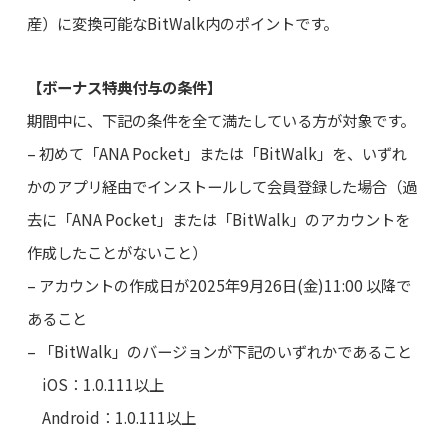
産）に変換可能なBitWalk内のポイントです。
【ボーナス特典付与の条件】
期間中に、下記の条件を全て満たしている方が対象です。
– 初めて「ANA Pocket」または「BitWalk」を、いずれ
かのアプリ経由でインストールして会員登録した場合（過
去に「ANA Pocket」または「BitWalk」のアカウントを
作成したことがないこと）
– アカウントの作成日が2025年9月26日(金)11:00 以降で
あること
– 「BitWalk」のバージョンが下記のいずれかであること
iOS：1.0.111以上
Android：1.0.111以上