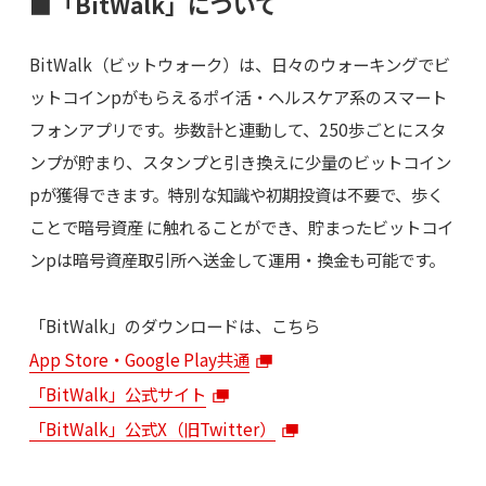
■「BitWalk」について
BitWalk（ビットウォーク）は、日々のウォーキングでビ
ットコインpがもらえるポイ活・ヘルスケア系のスマート
フォンアプリです。歩数計と連動して、250歩ごとにスタ
ンプが貯まり、スタンプと引き換えに少量のビットコイン
pが獲得できます。特別な知識や初期投資は不要で、歩く
ことで暗号資産 に触れることができ、貯まったビットコイ
ンpは暗号資産取引所へ送金して運用・換金も可能です。
「BitWalk」のダウンロードは、こちら
App Store・Google Play共通
「BitWalk」公式サイト
「BitWalk」公式X（旧Twitter）