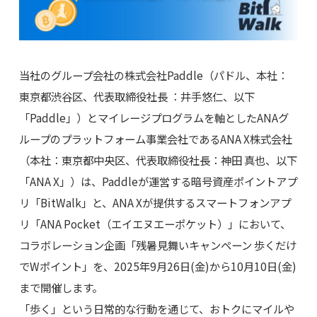
当社のグループ会社の株式会社Paddle（パドル、本社：
東京都渋谷区、代表取締役社長 ：井手悠仁、以下
「Paddle」）とマイレージプログラムを軸としたANAグ
ループのプラットフォーム事業会社であるANA X株式会社
（本社：東京都中央区、代表取締役社長：神田 真也、以下
「ANA X」）は、Paddleが運営する暗号資産ポイントアプ
リ「BitWalk」と、ANA Xが提供するスマートフォンアプ
リ「ANA Pocket（エイエヌエーポケット）」において、
コラボレーション企画「残暑見舞いキャンペーン 歩くだけ
でWポイント」を、2025年9月26日(金)から10月10日(金)
まで開催します。
「歩く」という日常的な行動を通じて、おトクにマイルや