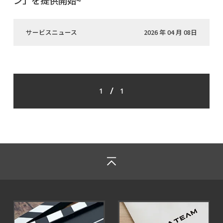
ン」を提供開始~
サービスニュース
2026 年 04 月 08日
/
1
1