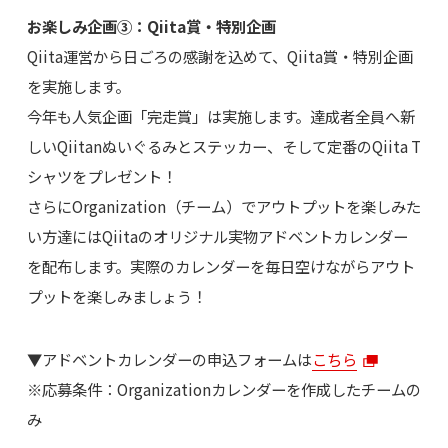
お楽しみ企画③：Qiita賞・特別企画
Qiita運営から日ごろの感謝を込めて、Qiita賞・特別企画
を実施します。
今年も人気企画「完走賞」は実施します。達成者全員へ新
しいQiitanぬいぐるみとステッカー、そして定番のQiita T
シャツをプレゼント！
さらにOrganization（チーム）でアウトプットを楽しみた
い方達にはQiitaのオリジナル実物アドベントカレンダー
を配布します。実際のカレンダーを毎日空けながらアウト
プットを楽しみましょう！
▼アドベントカレンダーの申込フォームは
こちら
※応募条件：Organizationカレンダーを作成したチームの
み