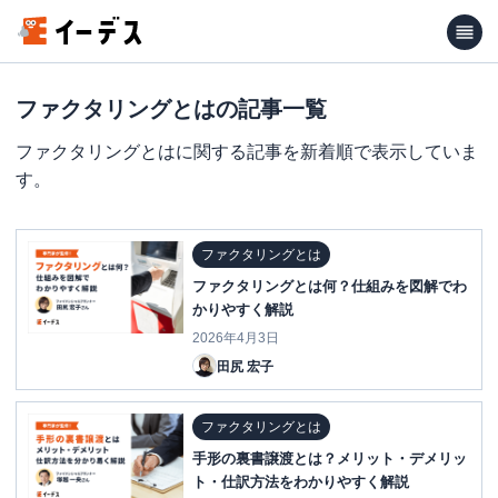
ファクタリングとはの記事一覧
ファクタリングとはに関する記事を新着順で表示していま
す。
ファクタリングとは
ファクタリングとは何？仕組みを図解でわ
かりやすく解説
2026年4月3日
田尻 宏子
ファクタリングとは
手形の裏書譲渡とは？メリット・デメリッ
ト・仕訳方法をわかりやすく解説