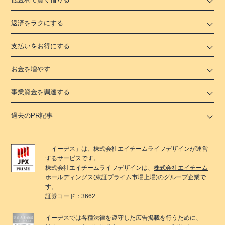
返済をラクにする
支払いをお得にする
お金を増やす
事業資金を調達する
過去のPR記事
「
イーデス
」は、
株式会社エイチームライフデザイン
が運営
するサービスです。
株式会社エイチームライフデザイン
は、
株式会社エイチーム
ホールディングス
(東証プライム市場上場)のグループ企業で
す。
証券コード：3662
イーデス
では各種法律を遵守した広告掲載を行うために、