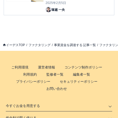
2025年2月5日
塚越 一央
イーデスTOP
ファクタリング
事業資金を調達する 記事一覧
ファクタリン
ご利用環境
運営者情報
コンテンツ制作ポリシー
利用規約
監修者一覧
編集者一覧
プライバシーポリシー
セキュリティーポリシー
お問い合わせ
今すぐお金を用意する
低金利で賢く借りる