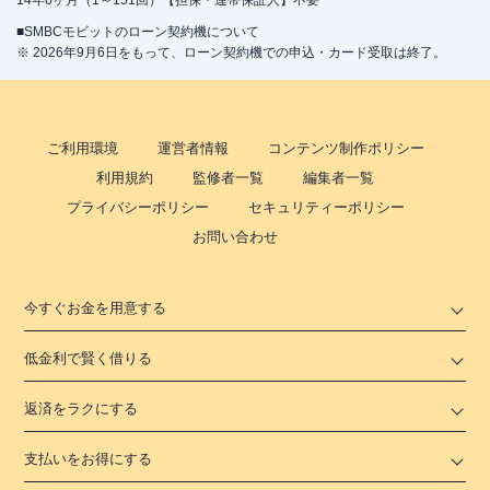
14年6ヶ月（1～151回）【担保・連帯保証人】不要
■SMBCモビットのローン契約機について
※ 2026年9月6日をもって、ローン契約機での申込・カード受取は終了。
ご利用環境
運営者情報
コンテンツ制作ポリシー
利用規約
監修者一覧
編集者一覧
プライバシーポリシー
セキュリティーポリシー
お問い合わせ
今すぐお金を用意する
低金利で賢く借りる
返済をラクにする
支払いをお得にする