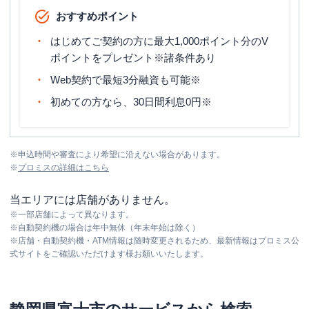
おすすめポイント
はじめてご契約の方に最大1,000ポイント分のV
ポイントをプレゼント※諸条件あり
Web契約で最短3分融資も可能※
初めての方なら、30日間利息0円※
※
申込時間や審査により希望に沿えない場合があります。
※
プロミス
の詳細はこちら
当エリアには店舗がありません。
※
一部店舗によって異なります。
※
自動契約機の場合は年中無休（年末年始は除く）
※
店舗・自動契約機・ATM情報は随時変更されるため、最新情報はプロミス公
式サイトをご確認いただけます様お願いいたします。