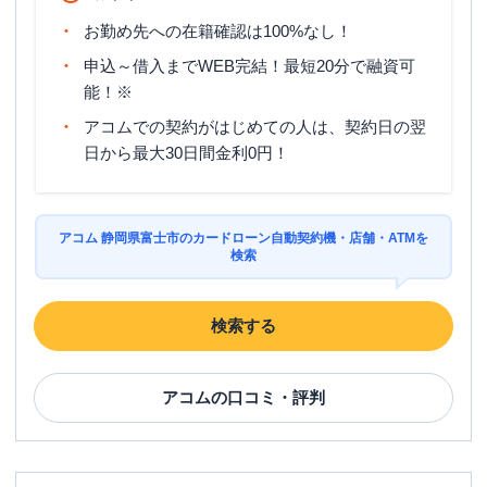
お勤め先への在籍確認は100%なし！
申込～借入までWEB完結！最短20分で融資可
能！※
アコムでの契約がはじめての人は、契約日の翌
日から最大30日間金利0円！
アコム 静岡県富士市のカードローン自動契約機・店舗・ATMを
検索
検索する
アコム
の口コミ・評判