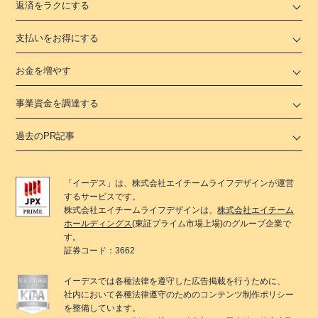
返済をラクにする
支払いをお得にする
お金を増やす
事業資金を調達する
過去のPR記事
「
イーデス
」は、
株式会社エイチームライフデザイン
が運営
するサービスです。
株式会社エイチームライフデザイン
は、
株式会社エイチーム
ホールディングス
(東証プライム市場上場)のグループ企業で
す。
証券コード：3662
イーデス
では各種法律を遵守した広告掲載を行うために、
社内において各種法律遵守のためのコンテンツ制作ポリシー
を整備しています。