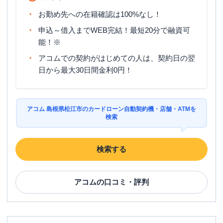
お勤め先への在籍確認は100%なし！
申込～借入までWEB完結！最短20分で融資可
能！※
アコムでの契約がはじめての人は、契約日の翌
日から最大30日間金利0円！
アコム 島根県松江市のカードローン自動契約機・店舗・ATMを
検索
検索する
アコム
の口コミ・評判