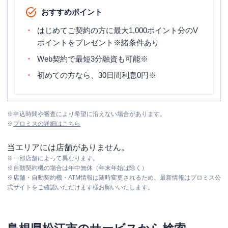
おすすめポイント
はじめてご契約の方に最大1,000ポイント分のV
ポイントをプレゼント※諸条件あり
Web契約で最短3分融資も可能※
初めての方なら、30日間利息0円※
※
申込時間や審査により希望に沿えない場合があります。
※
プロミス
の詳細はこちら
当エリアには店舗がありません。
※
一部店舗によって異なります。
※
自動契約機の場合は年中無休（年末年始は除く）
※
店舗・自動契約機・ATM情報は随時変更されるため、最新情報はプロミス公
式サイトをご確認いただけます様お願いいたします。