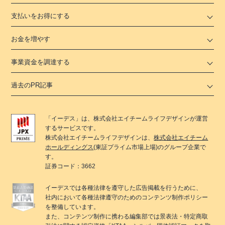
支払いをお得にする
お金を増やす
事業資金を調達する
過去のPR記事
「
イーデス
」は、
株式会社エイチームライフデザイン
が運営
するサービスです。
株式会社エイチームライフデザイン
は、
株式会社エイチーム
ホールディングス
(東証プライム市場上場)のグループ企業で
す。
証券コード：3662
イーデス
では各種法律を遵守した広告掲載を行うために、
社内において各種法律遵守のためのコンテンツ制作ポリシー
を整備しています。
また、コンテンツ制作に携わる編集部では景表法・特定商取