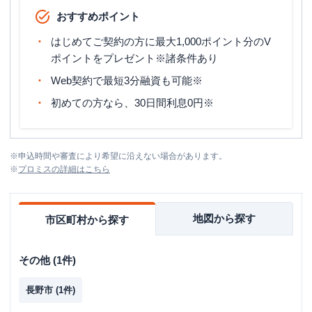
おすすめポイント
はじめてご契約の方に最大1,000ポイント分のV
ポイントをプレゼント※諸条件あり
Web契約で最短3分融資も可能※
初めての方なら、30日間利息0円※
※
申込時間や審査により希望に沿えない場合があります。
※
プロミス
の詳細はこちら
地図から探す
市区町村から探す
その他
(
1
件)
長野市
(
1
件)