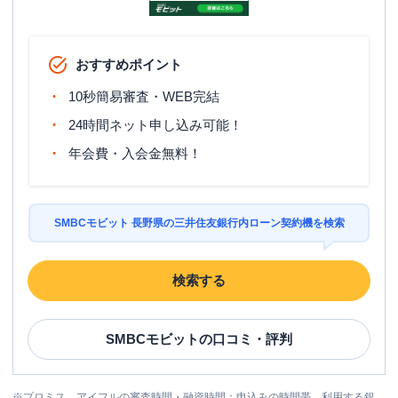
おすすめポイント
10秒簡易審査・WEB完結
24時間ネット申し込み可能！
年会費・入会金無料！
SMBCモビット 長野県の三井住友銀行内ローン契約機を検索
検索する
SMBCモビット
の口コミ・評判
※
プロミス、アイフルの審査時間・融資時間：申込みの時間帯、利用する銀